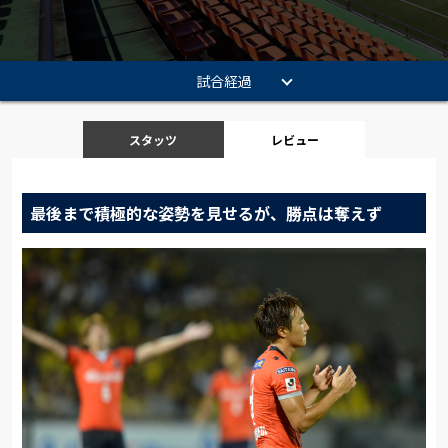
試合経過
スタッツ
レビュー
最後まで積極的な姿勢を見せるが、勝点は奪えず