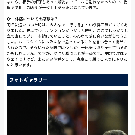
ながら、相手の好守もあって最後までゴールを割れなかったので、勝
負所で相手のほうが一枚上手だったと感じています。
Q:一体感についての感想は？
同点に追いついた時は、みんなで「行ける」という雰囲気がすごくあ
りました。失点で少しテンションが下がった時も、ここでしっかりと
立て直してプレーを続けていこうと、みんなで話し合いながらできま
した。ハーフタイムにはみんなで思っていることを言い合って後半に
入れたので、そういった意味では少しずつ一体感は取り戻せているの
かもしれません。ですが、やはり勝つことが一番です。連戦で次はア
ウェイですけど、またいい準備をして、今度こそ勝てるようにやりた
いと思います。
フォトギャラリー