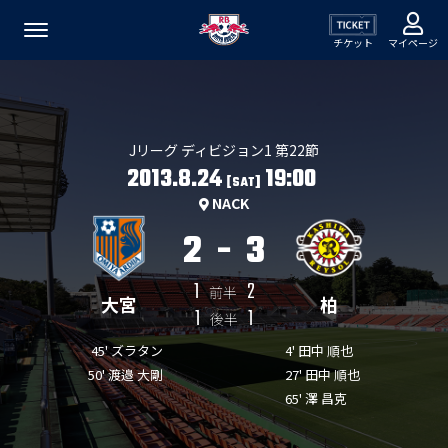
チケット
マイページ
Jリーグ ディビジョン1 第22節
2013.8.24
19:00
[SAT]
NACK
2
-
3
1
2
前半
大宮
柏
1
1
後半
45' ズラタン
4' 田中 順也
50' 渡邉 大剛
27' 田中 順也
65' 澤 昌克