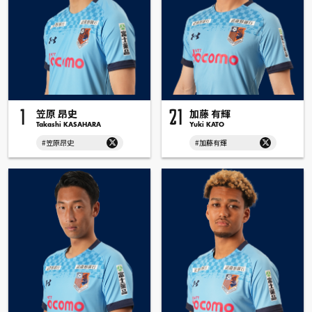
笠原 昂史
加藤 有輝
1
21
Takashi KASAHARA
Yuki KATO
#笠原昂史
#加藤有輝