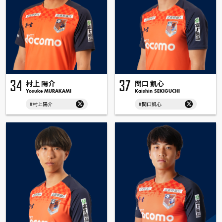
村上 陽介
関口 凱心
34
37
Yosuke MURAKAMI
Kaishin SEKIGUCHI
#村上陽介
#関口凱心