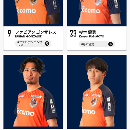
ファビアン ゴンザレス
杉本 健勇
9
23
FABIAN GONZALEZ
Kenyu SUGIMOTO
#ファビアンゴンザ
#杉本健勇
レス