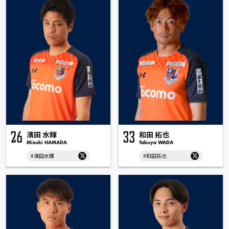
濱田 水輝
和田 拓也
26
33
Mizuki HAMADA
Takuya WADA
#濱田水輝
#和田拓也