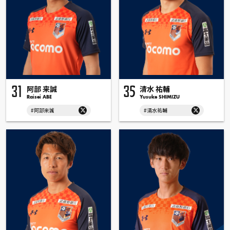
阿部 来誠
清水 祐輔
31
35
Raisei ABE
Yusuke SHIMIZU
#阿部来誠
#清水祐輔