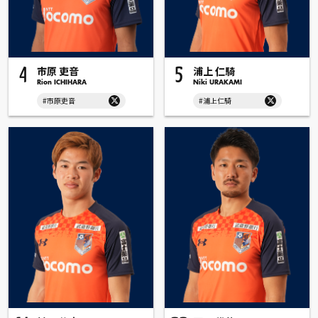
市原 吏音
浦上 仁騎
4
5
Rion ICHIHARA
Niki URAKAMI
#市原吏音
#浦上仁騎