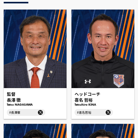
監督
ヘッドコーチ
長澤 徹
喜名 哲裕
Tetsu NAGASAWA
Tetsuhiro KINA
#長澤徹
#喜名哲裕