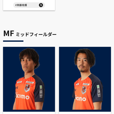
#斉藤秀輝
MF
ミッドフィールダー