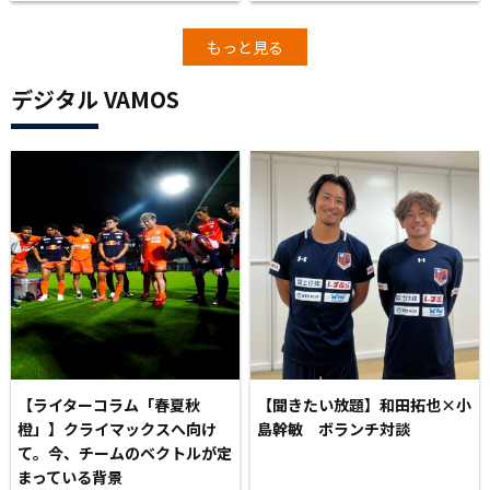
もっと見る
デジタル VAMOS
【ライターコラム「春夏秋
【聞きたい放題】和田拓也×小
橙」】クライマックスへ向け
島幹敏 ボランチ対談
て。今、チームのベクトルが定
まっている背景