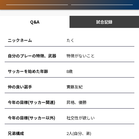
Q&A
試合記録
ニックネーム
たく
自分のプレーの特徴、武器
特徴がないこと
サッカーを始めた年齢
8歳
仲の良い選手
實藤友紀
今年の目標(サッカー関連)
昇格、優勝
今年の目標(サッカー以外)
社交性が欲しい
兄弟構成
2人(自分、弟)