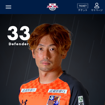
チケット
マイページ
33
Defender