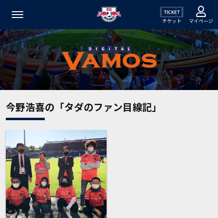
チケット
マイページ
今野浩喜の「タダのファン目線記」