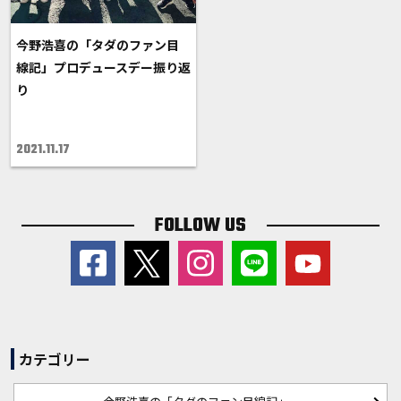
今野浩喜の「タダのファン目
線記」プロデュースデー振り返
り
2021.11.17
FOLLOW US
カテゴリー