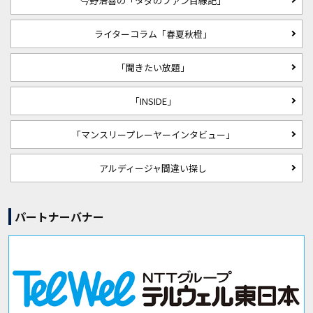
今野浩喜の「タダのファン目線記」
ライターコラム「春夏秋橙」
「聞きたい放題」
「INSIDE」
「マンスリープレーヤーインタビュー」
アルディージャ間違い探し
パートナーバナー