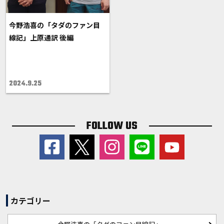
今野浩喜の「タダのファン目
線記」上原通訳 後編
2024.9.25
FOLLOW US
カテゴリー