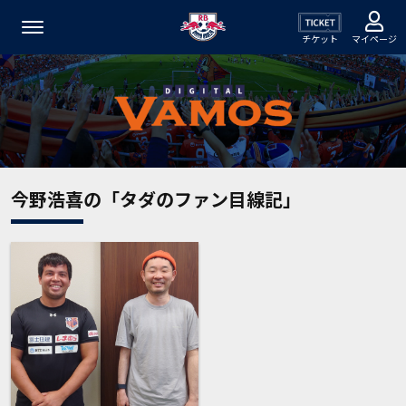
チケット
マイページ
今野浩喜の「タダのファン目線記」