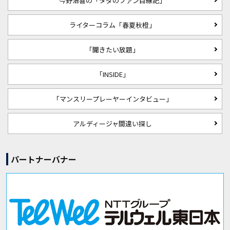
今野浩喜の「タダのファン目線記」
ライターコラム「春夏秋橙」
「聞きたい放題」
「INSIDE」
「マンスリープレーヤーインタビュー」
アルディージャ間違い探し
パートナーバナー