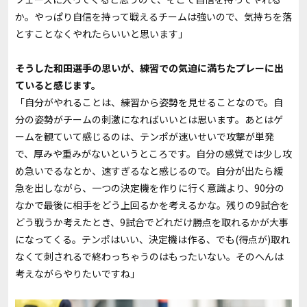
か。やっぱり自信を持って戦えるチームは強いので、気持ちを落
とすことなくやれたらいいと思います」
――そうした和田選手の思いが、練習での気迫に満ちたプレーに出
ていると感じます。
「自分がやれることは、練習から姿勢を見せることなので。自
分の姿勢がチームの刺激になればいいとは思います。あとはゲ
ームを観ていて感じるのは、テンポが速いせいで攻撃が単発
で、厚みや重みがないというところです。自分の感覚では少し攻
め急いでるなとか、速すぎるなと感じるので。自分が出たら緩
急を出しながら、一つの決定機を作りに行く意識より、90分の
なかで最後に相手をどう上回るかを考えるかな。残りの9試合を
どう戦うか考えたとき、9試合でどれだけ勝点を取れるかが大事
になってくる。テンポはいい、決定機は作る、でも(得点が)取れ
なくて刺されるで終わっちゃうのはもったいない。そのへんは
考えながらやりたいですね」