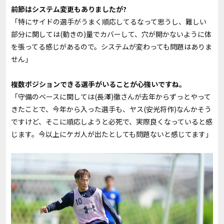
――前節はシステム変更もありましたが?
「特にサイドの選手がうまく順応してるなって思うし、難しい
部分に関しては(動きの)量でカバーして、穴が開かないように体
を張ってる感じがあるので。システムが変わっても問題はありま
せん」
――複数ポジションできる選手がいることが心強いですね。
「守備のベースに関しては(長澤)徹さんが去年からずっとやって
きたことで、今年から入った選手も、ヤス(安光将作)なんかそう
ですけど、そこに順応しようと必死で、実際良くなっていると感
じます。今以上にケガ人が出たとしても問題ないと感じてます」