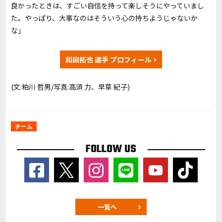
良かったときは、すごい自信を持って楽しそうにやっていまし
た。やっぱり、大事なのはそういう心の持ちようじゃないか
な」
和田拓也 選手 プロフィール
(文:粕川 哲男/写真:高須 力、早草 紀子)
チーム
FOLLOW US
一覧へ