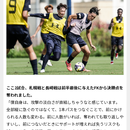
――ここ2試合、札幌戦と長崎戦は前半最後に与えたFKから決勝点を
奪われました。
「僕自身は、攻撃の淡白さが直結しちゃうなと感じています。
全部縦に急ぐのではなくて、1本パスをつなぐことで、前にかけ
られる人数も変わる。前に人数がいれば、奪われても取り返しや
すいし、前につないだときにサポートが増えれば失うリスクも