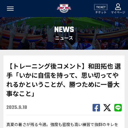
チケット
マイページ
NEWS
ニュース
【トレーニング後コメント】和田拓也 選
手「いかに自信を持って、思い切ってや
れるかということが、勝つために一番大
事なこと」
2025.9.18
真夏の暑さが残る今週。強度も密度も高い練習で抜群のキレを