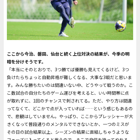
――ここから今治、磐田、仙台と続く上位対決の結果が、今季の明
暗を分けそうです。
「本当にそのとおりで、3つ勝てば優勝も見えてくるけど、3つ
負けたらちょっと自動昇格が難しくなる、大事な3戦だと思いま
す。みんな勝ちたいのは間違いない中、どうやって戦うのか。こ
こ数試合の自分たちのゲーム運びを考えると、いい時間帯に点
が取れずに、1回のチャンスで刺されてる。ただ、やり方は間違
ってなくて、どこかで点が入っていれば……という感じもあるの
で、悲観はしていません。やっぱり、ここからプレッシャーが大
きくなって普段通りのメンタルでできないとか、一つのミスが
その日の試合結果以上、シーズンの結果に直結しちゃうような
フェーズに入ってくると思うので、そこで自信を持ってやれる