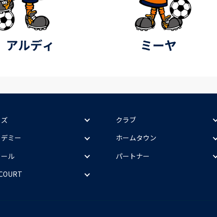
ッズ
クラブ
カデミー
ホームタウン
クール
パートナー
 COURT