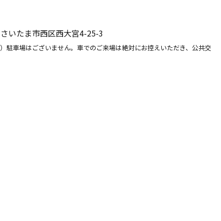
県さいたま市西区西大宮4-25-3
）駐車場はございません。車でのご来場は絶対にお控えいただき、公共交