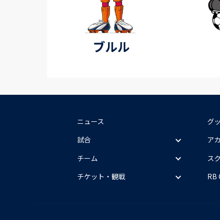
ニュース
グ
試合
ア
チーム
ス
チケット・観戦
RB