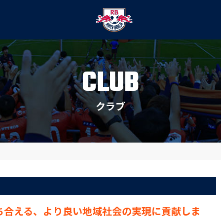
CLUB
クラブ
ち合える、より良い地域社会の実現に貢献しま