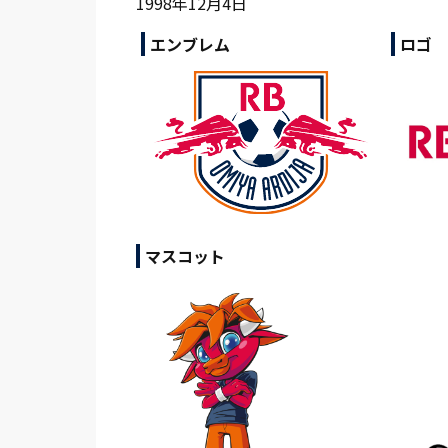
1998年12月4日
エンブレム
ロゴ
マスコット