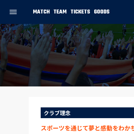
MATCH
TEAM
TICKETS
GOODS
クラブ理念
スポーツを通じて夢と感動をわか