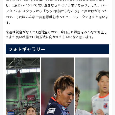
し、
1
点ビハインドで取り返さなきゃという思いもありました。ハー
フタイムにスタッフから「もう
1
個前から行こう」と声かけがあった
ので、それはみんなで共通認識を持ってハードワークできたと思いま
す。
来週は試合がなくて1週間空くので、今日出た課題をみんなで修正し
てまた良い状態でEL埼玉戦に向かえたらいいなと思います。
フォトギャラリー