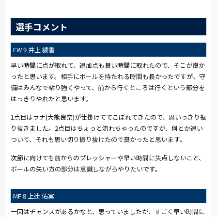
選手コメント
FW 9 井上 綾香
早い時間に点が取れて、追加点も良い時間に取れたので、そこが良か
ったと思います。相手にボールを持たれる時間も長かったですが、守
備はみんなで粘り強くやって、前から行くところは行くという部分を
はっきりやれたと思います。
1点目はラナ(大熊良奈)が仕掛けててこぼれてきたので、思いっきり振
り抜きました。2点目はちょっと流れちゃったのですが、何とか追い
ついて、それも思い切り振り抜けたので良かったと思います。
次節に向けても前からのプレッシャーや早い時間に失点しないこと、
ボールの失い方の部分は意識しながらやりたいです。
MF 8 上辻 佑実
一回はチャンスがあるかなと、思っていましたが、すごく早い時間に