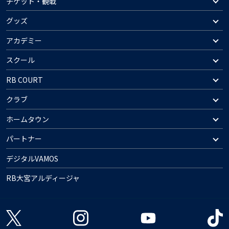
チケット・観戦
グッズ
アカデミー
スクール
RB COURT
クラブ
ホームタウン
パートナー
デジタルVAMOS
RB大宮アルディージャ