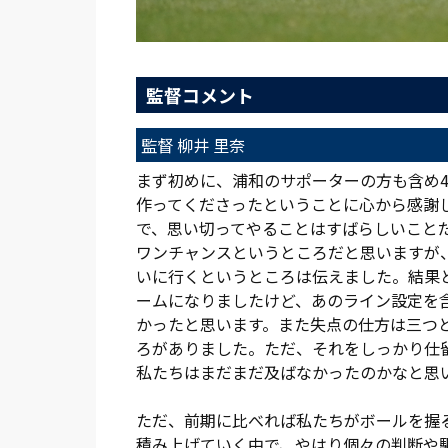
監督コメント
監督 柳井 里奈
まず初めに、浦和のサポーターの方も含め4
作ってくださったということに心から感謝
で、思い切ってやることはすばらしいこと
ワンチャンスというところだと思いますが、
いに行くというところは伝えました。結果
ームになりましたけど、あのライン設定を
かったと思います。また失点の仕方は三つ
ろがありました。ただ、それをしっかり仕
私たちはまだまだ及ばなかったのかなと思
ただ、前期に比べれば私たちがボールを握
積み上げていく中で、やはり個々の判断や