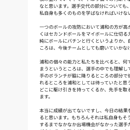
なと思います。選手交代の部分についても
私自身も多くのものを学ばなければいけな
一つのボールの攻防において浦和の方が高
くはセカンドボールをマイボールに仕切る
純にボールにバチンと行くというよりか、
ころは、今後チームとしても磨いていかな
浦和の個々の能力と私たちを比べると、何
まうというところは、選手の中でも理解し
手のボランチが脇に降りるところの部分で
れるところを浦和としては待っていたと思
どこに駆け引きを持ってくるか、先手を取
ます。
本当に成績が出てないですし、今日の結果
ると思います。もちろんそれは私自身もそ
するまでなかなか出場機会がなかった選手