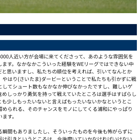
000人近い方が会場に来てくださって、あのような雰囲気を
します。なかなかこういった経験をWEリーグではできない中
だと思いますし、私たちの順位を考えれば、引いてなんとか
やはり(さいたま)ダービーということで私たちも引かずに戦
としてシュート数もなかなか伸びなかったですし、難しいゲ
含めしっかり勇気を持って戦えていたところは選手はすばらし
とも少しもったいないと言えばもったいないかなというとこ
留められる、そのチャンスをモノにしてくる浦和にやっぱり
います。
る瞬間もありましたし、そういったものを今後も怖がらずに
駆け引きというところは、今後磨いていかなければいけない