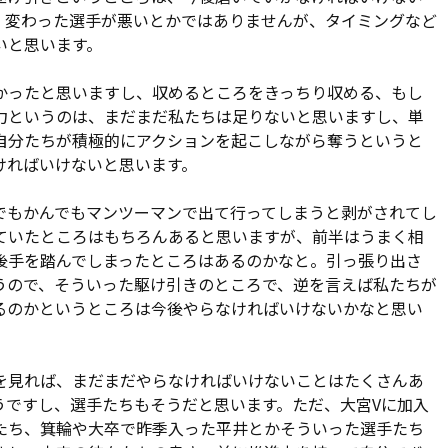
、変わった選手が悪いとかではありませんが、タイミングなど
いと思います。
かったと思いますし、収めるところをきっちり収める、もし
力というのは、まだまだ私たちは足りないと思いますし、単
自分たちが積極的にアクションを起こしながら奪うというと
ければいけないと思います。
でもかんでもマンツーマンで出て行ってしまうと剥がされてし
ていたところはもちろんあると思いますが、前半はうまく相
後手を踏んでしまったところはあるのかなと。引っ張り出さ
うので、そういった駆け引きのところで、逆を言えば私たちが
るのかというところは今後やらなければいけないかなと思い
を見れば、まだまだやらなければいけないことはたくさんあ
うですし、選手たちもそうだと思います。ただ、大宮Vに加入
たち、箕輪や大卒で昨季入った平井とかそういった選手たち