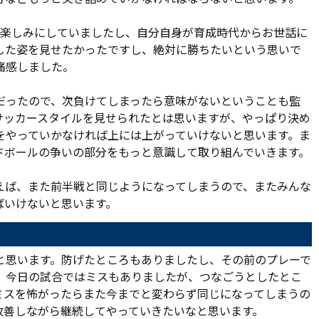
ごく楽しみにしていましたし、自分自身が育成時代からお世話に
した姿を見せたかったですし、絶対に勝ちたいという思いで
痛感しました。
だったので、次負けてしまったら意味がないということも監
サッカースタイルを見せられたとは思いますが、やっぱり決め
をやっていかなければ上には上がっていけないと思います。ま
ドボールの争いの部分をもっと意識して取り組んでいきます。
えば、また前半戦と同じようになってしまうので、またみんな
ばいけないと思います。
と思います。防げたところもありましたし、その前のプレーで
。今日の試合ではミスもありましたが、つなごうとしたとこ
ミスを怖がったらまた今までと変わらず同じになってしまうの
改善しながら継続してやっていきたいなと思います。