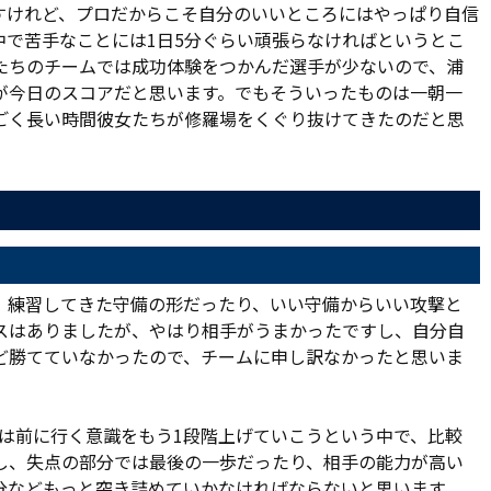
すけれど、プロだからこそ自分のいいところにはやっぱり自信
中で苦手なことには1日5分ぐらい頑張らなければというとこ
たちのチームでは成功体験をつかんだ選手が少ないので、浦
が今日のスコアだと思います。でもそういったものは一朝一
ごく長い時間彼女たちが修羅場をくぐり抜けてきたのだと思
、練習してきた守備の形だったり、いい守備からいい攻撃と
スはありましたが、やはり相手がうまかったですし、自分自
ど勝てていなかったので、チームに申し訳なかったと思いま
半は前に行く意識をもう1段階上げていこうという中で、比較
し、失点の部分では最後の一歩だったり、相手の能力が高い
分などもっと突き詰めていかなければならないと思います。