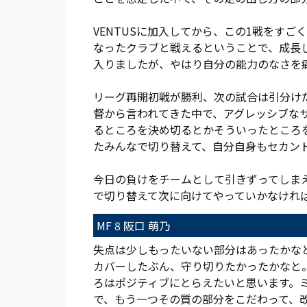
VENTUSに加入してから、この1戦をす
なったクラブと戦えるということで、成長
入りましたが、やはり自分の能力のなさを
リーグ再開初戦が勝利、次の試合は引分け
督から言われてきた中で、アグレッシブな
るところを決め切るとかそういったところ
たみんなで切り替えて、自分自身もセカン
今日の負けをチームとして引きずってしま
で切り替えて次に向けてやっていかなけれ
MF 8 阪口 萌乃
失点は少しもったいない部分はあったかな
カバーしたぶん、守り切りたかったかなと
ろはポジティブにとらえたいと思います。
で、もう一つその質の部分をこだわって、