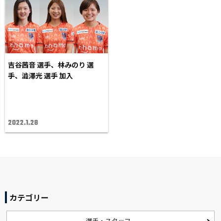
吉谷茜音 選手、林みのり 選
手、澁澤光 選手 加入
2022.1.28
カテゴリー
選手・スタッフ