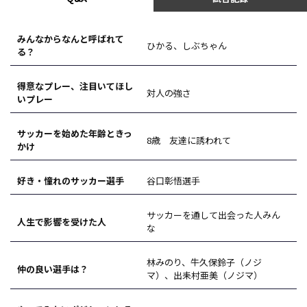
みんなからなんと呼ばれて
ひかる、しぶちゃん
る？
得意なプレー、注目いてほし
対人の強さ
いプレー
サッカーを始めた年齢ときっ
8歳 友達に誘われて
かけ
好き・憧れのサッカー選手
谷口彰悟選手
サッカーを通して出会った人みん
人生で影響を受けた人
な
林みのり、牛久保鈴子（ノジ
仲の良い選手は？
マ）、出耒村亜美（ノジマ）