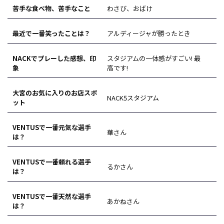
苦手な食べ物、苦手なこと
わさび、おばけ
最近で一番笑ったことは？
アルディージャが勝ったとき
NACKでプレーした感想、印
スタジアムの一体感がすごい! 最
象
高です!
大宮のお気に入りのお店スポ
NACK5スタジアム
ット
VENTUSで一番元気な選手
華さん
は？
VENTUSで一番頼れる選手
るかさん
は？
VENTUSで一番天然な選手
あかねさん
は？