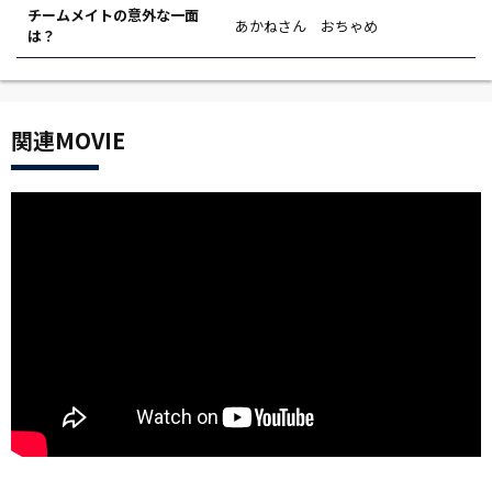
チームメイトの意外な一面
あかねさん おちゃめ
は？
関連MOVIE