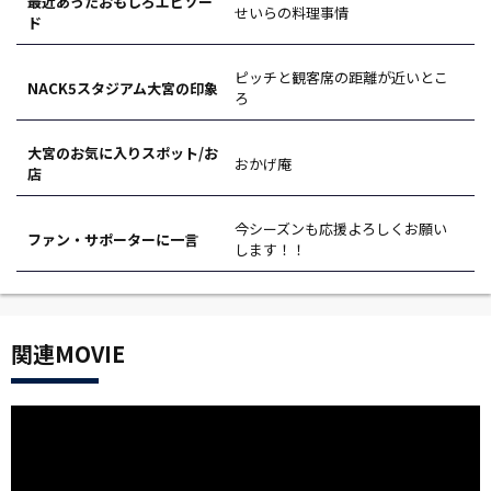
最近あったおもしろエピソー
せいらの料理事情
ド
ピッチと観客席の距離が近いとこ
NACK5スタジアム大宮の印象
ろ
大宮のお気に入りスポット/お
おかげ庵
店
今シーズンも応援よろしくお願い
ファン・サポーターに一言
します！！
関連MOVIE