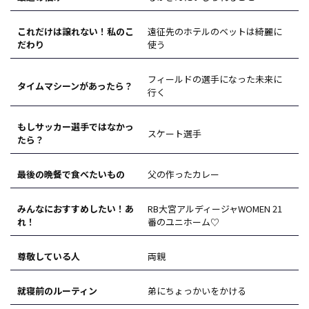
これだけは譲れない！私のこ
遠征先のホテルのベットは綺麗に
だわり
使う
フィールドの選手になった未来に
タイムマシーンがあったら？
行く
もしサッカー選手ではなかっ
スケート選手
たら？
最後の晩餐で食べたいもの
父の作ったカレー
みんなにおすすめしたい！あ
RB大宮アルディージャWOMEN 21
れ！
番のユニホーム♡
尊敬している人
両親
就寝前のルーティン
弟にちょっかいをかける