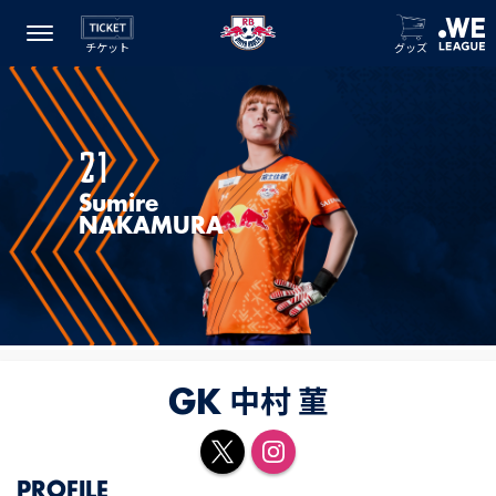
チケット
グッズ
21
Sumire
NAKAMURA
中村 菫
GK
PROFILE