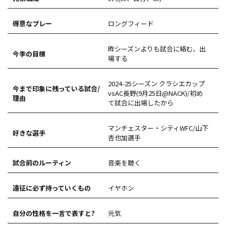
得意なプレー
ロングフィード
昨シーズンよりも試合に絡む、出
今季の目標
場する
2024-25シーズン クラシエカップ
今まで印象に残っている試合/
vsAC長野(9月25日@NACK)/初め
理由
て試合に出場したから
マンチェスター・シティWFC/山下
好きな選手
杏也加選手
試合前のルーティン
音楽を聴く
遠征に必ず持っていくもの
イヤホン
自分の性格を一言で表すと?
元気