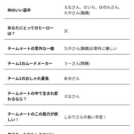
えなさん、せいら、はのんさん、
仲のいい選手
たかさん(髙橋)
あなたにとってのヒーロー
父
は？
チームメートの意外な一面
たかさん(髙橋)は意外に優しい
チーム1のムードメーカー
うーさん(齊藤)
チーム1のおしゃれ番長
あゆさん
チームメートの中で生まれ変
えなさん
わるなら？
チームメートのこの能力が欲
しおりさんの長い手足！
しい！