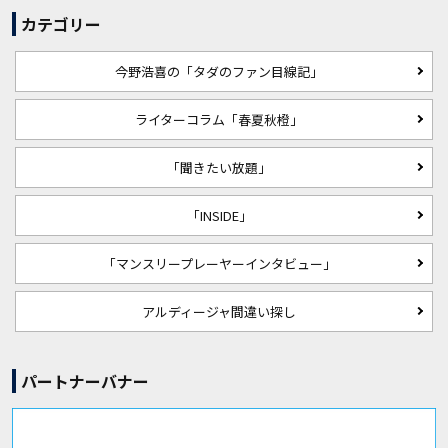
カテゴリー
今野浩喜の「タダのファン目線記」
ライターコラム「春夏秋橙」
「聞きたい放題」
「INSIDE」
「マンスリープレーヤーインタビュー」
アルディージャ間違い探し
パートナーバナー