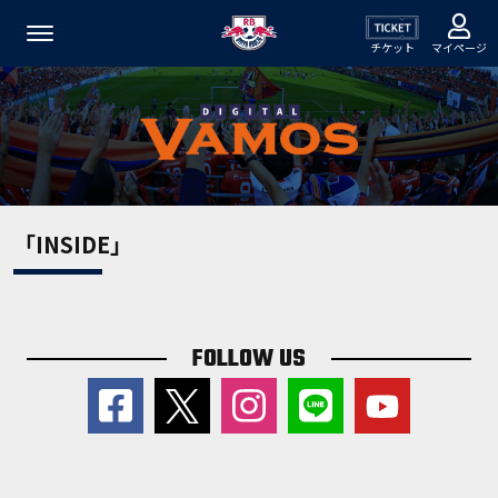
チケット
マイページ
「INSIDE」
FOLLOW US