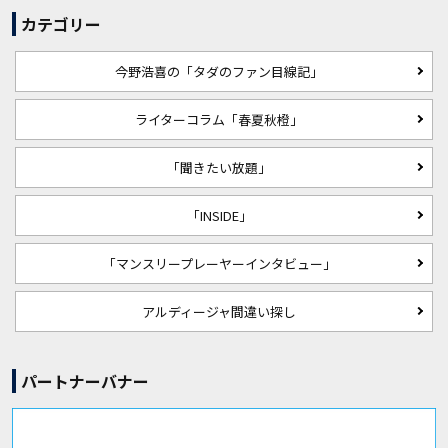
カテゴリー
今野浩喜の「タダのファン目線記」
ライターコラム「春夏秋橙」
「聞きたい放題」
「INSIDE」
「マンスリープレーヤーインタビュー」
アルディージャ間違い探し
パートナーバナー