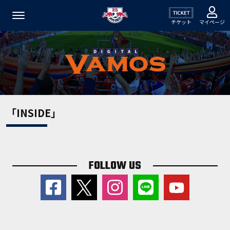
チケット
マイページ
「INSIDE」
FOLLOW US