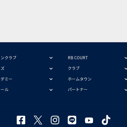
ァンクラブ
RB COURT
ッズ
クラブ
カデミー
ホームタウン
クール
パートナー