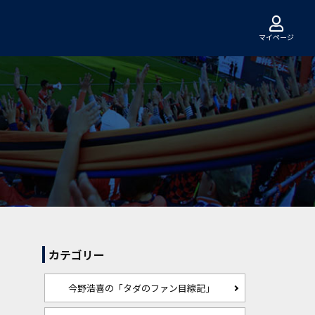
マイページ
カテゴリー
今野浩喜の「タダのファン目線記」