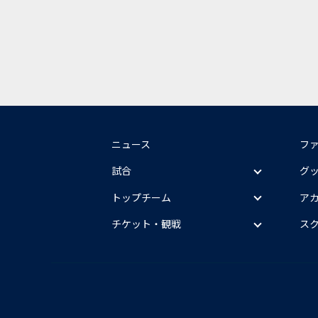
ニュース
フ
試合
グ
トップチーム
ア
チケット・観戦
ス