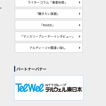
ライターコラム「春夏秋橙」
「聞きたい放題」
「INSIDE」
「マンスリープレーヤーインタビュー」
アルディージャ間違い探し
パートナーバナー