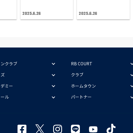
2025.6.26
2025.6.26
ァンクラブ
RB COURT
ッズ
クラブ
カデミー
ホームタウン
クール
パートナー