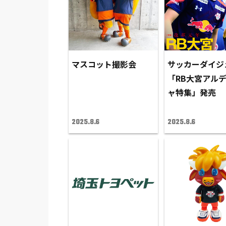
マスコット撮影会
サッカーダイジ
「RB大宮アル
ャ特集」発売
2025.8.6
2025.8.6