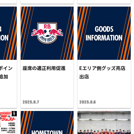
ポイン
座席の適正利用促進
Eエリア側グッズ売店
追加
出店
2025.8.7
2025.8.6