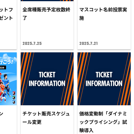
ットフ
全席種販売予定枚数終
マスコット名前投票実
ゼント
了
施
2025.7.25
2025.7.21
ン
チケット販売スケジュ
価格変動制「ダイナミ
ール変更
ックプライシング」試
験導入