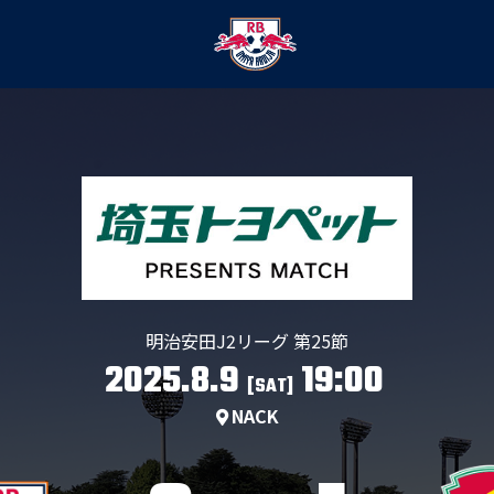
明治安田J2リーグ 第25節
2025.8.9
19:00
[SAT]
NACK