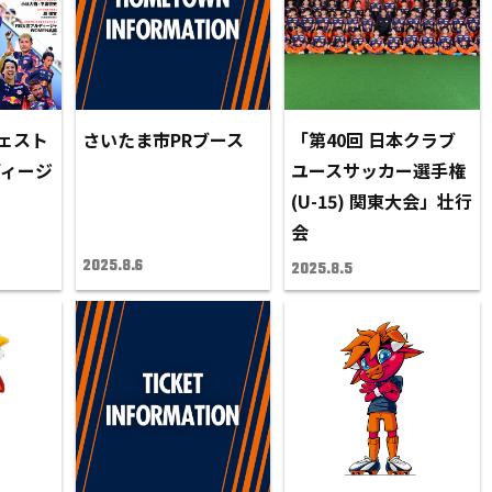
ェスト
さいたま市PRブース
「第40回 日本クラブ
ディージ
ユースサッカー選手権
(U-15) 関東大会」壮行
会
2025.8.6
2025.8.5