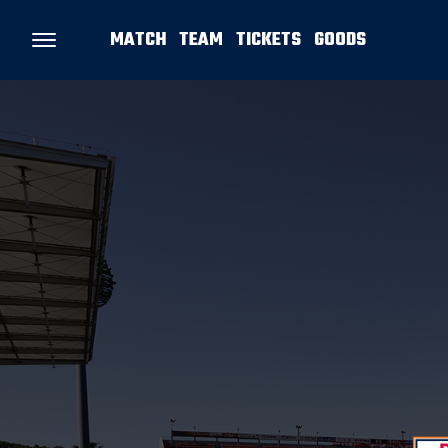
MATCH
TEAM
TICKETS
GOODS