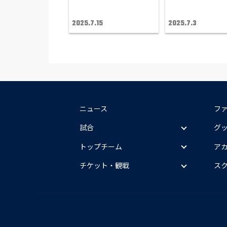
2025.7.15
2025.7.3
ニュース
フ
試合
グ
トップチーム
ア
チケット・観戦
ス