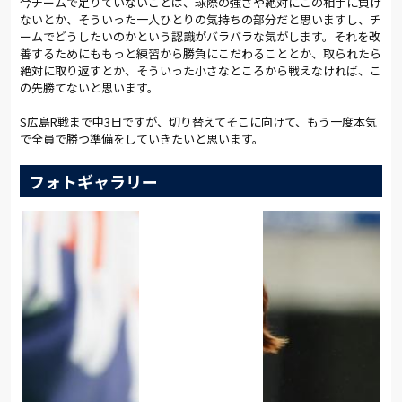
今チームで足りていないことは、球際の強さや絶対にこの相手に負け
ないとか、そういった一人ひとりの気持ちの部分だと思いますし、チ
ームでどうしたいのかという認識がバラバラな気がします。それを改
善するためにももっと練習から勝負にこだわることとか、取られたら
絶対に取り返すとか、そういった小さなところから戦えなければ、こ
の先勝てないと思います。
S広島R戦まで中3日ですが、切り替えてそこに向けて、もう一度本気
で全員で勝つ準備をしていきたいと思います。
フォトギャラリー