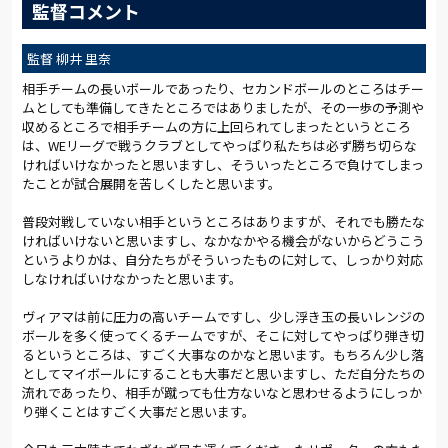
監督コメント
監督 柳井 里奈
相手チームの長いボールであったり、セカンドボールのところはチー
ムとしても準備してきたところではありましたが、その一歩の予測や
収めるところで相手チームの方に上回られてしまったというところ
は、WEリーグで戦うクラブとしてやっぱり私たちは必ず勝ち切らな
ければいけなかったと思いますし、そういったところで負けてしまっ
たことが試合展開を苦しくしたと思います。
普段対戦していない相手というところはありますが、それでも勝たな
ければいけないと思いますし、なかなかやる機会がないからどうこう
というよりかは、自分たちがそういったものに対して、しっかり対応
しなければいけなかったと思います。
ヴィアマは前に圧力の高いチームですし、少し浮き玉の長いレンジの
ボールを多く使ってくるチームですが、そこに対してやっぱり弾き切
るというところは、すごく大事なのかなと思います。もちろん少し落
としてマイボールにすることも大事だと思いますし、ただ自分たちの
流れであったり、相手が蹴っても仕方ないなと思わせるようにしっか
り弾くことはすごく大事だと思います。