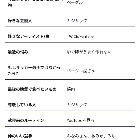
ベーグル
物
好きな芸能人
カジサック
好きなアーティスト/曲
TWICE/Fanfare
最近の悩み
ゆで卵がうまく作れない
もしサッカー選手ではなかっ
ベーグル屋さん
たら?
最後の晩餐で食べたいもの
焼肉
尊敬している人
カジサック
就寝前のルーティン
YouTubeを見る
仲のいい選手
みなみさん、あみゅ、みゆ