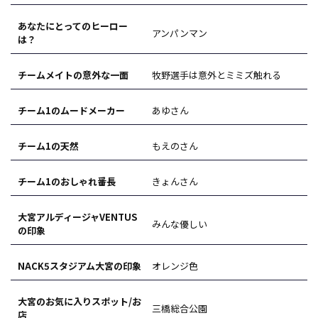
あなたにとってのヒーロー
アンパンマン
は？
チームメイトの意外な一面
牧野選手は意外とミミズ触れる
チーム1のムードメーカー
あゆさん
チーム1の天然
もえのさん
チーム1のおしゃれ番長
きょんさん
大宮アルディージャVENTUS
みんな優しい
の印象
NACK5スタジアム大宮の印象
オレンジ色
大宮のお気に入りスポット/お
三橋総合公園
店