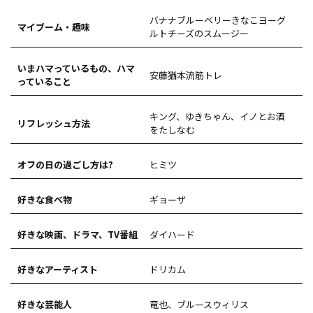
バナナブルーベリーきなこヨーグ
マイブーム・趣味
ルトチーズのスムージー
いまハマっているもの、ハマ
安藤猶本流筋トレ
っていること
キング、ゆきちゃん、イノとお酒
リフレッシュ方法
をたしなむ
オフの日の過ごし方は?
ヒミツ
好きな食べ物
ギョーザ
好きな映画、ドラマ、TV番組
ダイハード
好きなアーティスト
ドリカム
好きな芸能人
竜也、ブルースウィリス