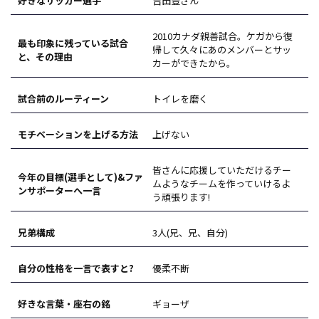
好きなサッカー選手
吉田豊さん
2010カナダ親善試合。ケガから復
最も印象に残っている試合
帰して久々にあのメンバーとサッ
と、その理由
カーができたから。
試合前のルーティーン
トイレを磨く
モチベーションを上げる方法
上げない
皆さんに応援していただけるチー
今年の目標(選手として)&ファ
ムようなチームを作っていけるよ
ンサポーターへ一言
う頑張ります!
兄弟構成
3人(兄、兄、自分)
自分の性格を一言で表すと?
優柔不断
好きな言葉・座右の銘
ギョーザ