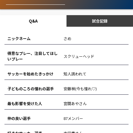
Q&A
試合記録
ニックネーム
さめ
得意なプレー、注目してほし
スクリューヘッド
いプレー
サッカーを始めたきっかけ
知人誘われて
子どものころの憧れの選手
安藤梢(今も憧れ♡)
最も影響を受けた人
宮間あやさん
仲の良い選手
87メンバー