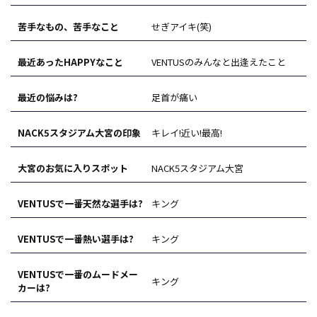
苦手なもの、苦手なこと
せぎアイキ(笑)
最近あったHAPPYなこと
VENTUSのみんなと出逢えたこと
最近の悩みは?
足首が痛い
NACK5スタジアム大宮の印象
キレイ!近い!最高!
大宮のお気に入りスポット
NACK5スタジアム大宮
VENTUSで一番天然な選手は?
キング
VENTUSで一番熱い選手は?
キング
VENTUSで一番のムードメー
キング
カーは?