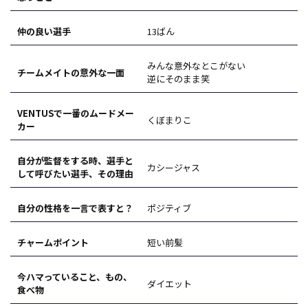
仲の良い選手
13ばん
みんな意外なとこがない
チームメイトの意外な一面
逆にそのまま笑
VENTUSで一番のムードメー
くぼまりこ
カー
自分が監督をする時、選手と
カシージャス
して呼びたい選手、その理由
自分の性格を一言で表すと？
ポジティブ
チャームポイント
短い前髪
今ハマっていること、もの、
ダイエット
食べ物