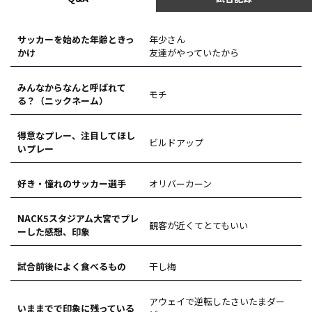
サッカーを始めた年齢ときっ
年少さん
かけ
友達がやっていたから
みんなからなんと呼ばれて
モチ
る？（ニックネーム）
得意なプレー、注目してほし
ビルドアップ
いプレー
好き・憧れのサッカー選手
オリバーカーン
NACK5スタジアム大宮でプレ
観客が近くてとてもいい
ーした感想、印象
試合前後によく食べるもの
干し梅
アウェイで逆転したさいたまダー
いままでで印象に残っている