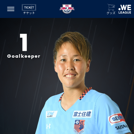
チケット
グッズ
1
Goalkeeper