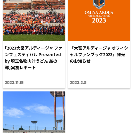
｢2023大宮アルディージャ ファ
「大宮アルディージャ オフィシ
ンフェスティバル Presented
ャルファンブック2023」発売
by 埼玉名物肉汁うどん 翁の
のお知らせ
郷｣実施レポート
2023.11.19
2023.2.5