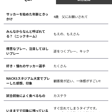
サッカーを始めた年齢ときっ
4歳 父にお願いされて
かけ
みんなからなんと呼ばれて
もえの、もえさん
る？（ニックネーム）
得意なプレー、注目してほし
逆をつくプレー、キック
いプレー
好き・憧れのサッカー選手
たくさん
NACK5スタジアム大宮でプレ
観客席が近い、一体感がすごい!!
ーした感想、印象
試合前後によく食べるもの
カステラ
すぐ忘れてしまうタイプです。
いままでで印象に残っている