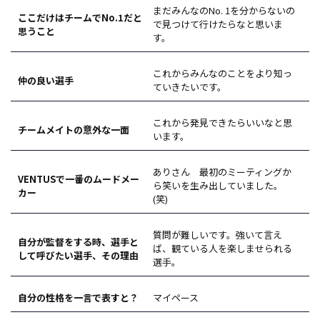
まだみんなのNo. 1を分からないの
ここだけはチームでNo.1だと
で見つけて行けたらなと思いま
思うこと
す。
これからみんなのことをより知っ
仲の良い選手
ていきたいです。
これから発見できたらいいなと思
チームメイトの意外な一面
います。
ありさん 最初のミーティングか
VENTUSで一番のムードメー
ら笑いを生み出していました。
カー
(笑)
質問が難しいです。強いて言え
自分が監督をする時、選手と
ば、観ている人を楽しませられる
して呼びたい選手、その理由
選手。
自分の性格を一言で表すと？
マイペース