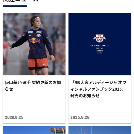
阪口萌乃 選手 契約更新のお知
「RB大宮アルディージャ オフ
らせ
ィシャルファンブック2025」
発売のお知らせ
2026.6.25
2025.8.28