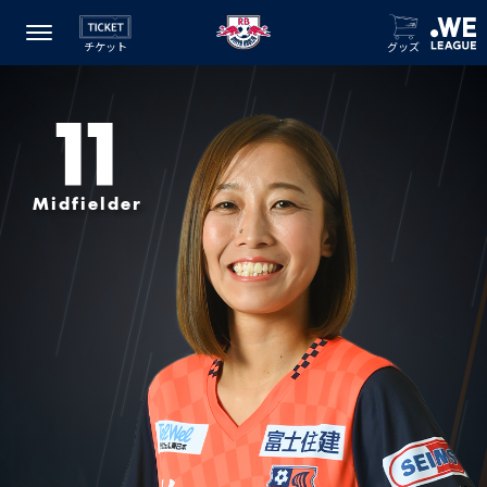
チケット
グッズ
11
Midfielder