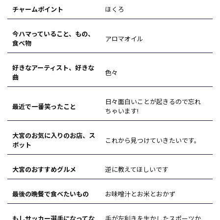
チャームポイント
ほくろ
今ハマっていること、もの、
アロマオイル
食べ物
好きなアーティスト、好きな
色々
曲
日々面白いことが起きるので忘れ
最近で一番笑ったこと
ちゃいます!
大宮のお気に入りのお店、ス
これから見つけていきたいです。
ポット
大宮のおすすめグルメ
逆に教えてほしいです
最後の晩餐で食べたいもの
お味噌汁とお米とおかず
もしサッカー選手になってな
手が左利きを生かしたスポーツか