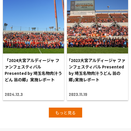
「2024大宮アルディージャ フ
｢2023大宮アルディージャ ファ
ァンフェスティバル
ンフェスティバル Presented
Presented by 埼玉名物肉汁う
by 埼玉名物肉汁うどん 翁の
どん 翁の郷」実施レポート
郷｣実施レポート
2024.12.3
2023.11.19
もっと見る