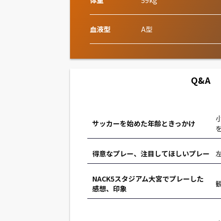
体重
59kg
血液型
A型
Q&A
サッカーを始めた年齢ときっかけ
得意なプレー、注目してほしいプレー
NACK5スタジアム大宮でプレーした
感想、印象