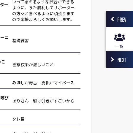
いって思えるような試合ができる
ーター
ように、また勝利してサポーター
の方々と喜べるように頑張ります
PREV
ので応援よろしくお願いします。
レーニ
基礎練習
一覧
NEXT
うこ
喜怒哀楽が激しいこと
みほしが毒舌 真帆がマイペース
て呼び
ありさん 駆け引きがすごいから
タレ目