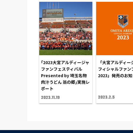
｢2023大宮アルディージャ
「大宮アルディージ
ファンフェスティバル
フィシャルファン
Presented by 埼玉名物
2023」発売のお
肉汁うどん 翁の郷｣実施レ
ポート
2023.2.5
2023.11.19