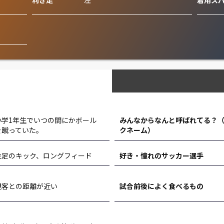
利き足
左
着用ス
小学1年生でいつの間にかボール
みんなからなんと呼ばれてる？
を蹴っていた。
クネーム）
左足のキック、ロングフィード
好き・憧れのサッカー選手
観客との距離が近い
試合前後によく食べるもの