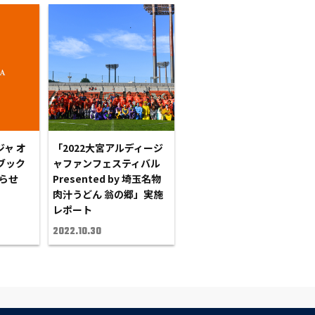
ャ オ
「2022大宮アルディージ
ブック
ャファンフェスティバル
知らせ
Presented by 埼玉名物
肉汁うどん 翁の郷」実施
レポート
2022.10.30