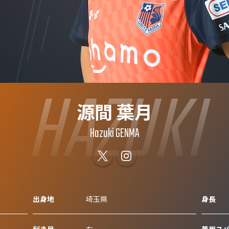
HAZUKI
源間 葉月
Hazuki GENMA
出身地
埼玉県
身長