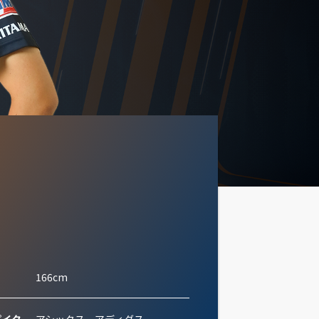
166cm