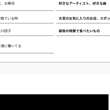
犬、お寿司
好きなアーティスト、好きな曲
家族でいる時
大宮のお気に入りのお店、スポ
氷川団子
最後の晩餐で食べたいもの
普通に働いてる