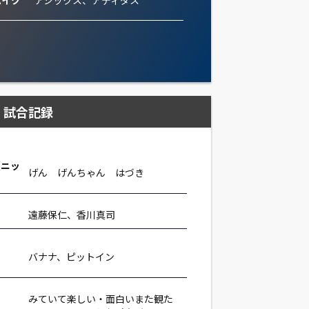
パイク
アシックス、アディダス
試合記録
（ニッ
げん げんちゃん はづき
遠藤保仁、香川真司
バナナ、ピットイン
みていて楽しい・面白いまた観た