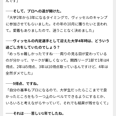
んです」
──そして、プロへの道が開けた。
「大学2年から3年になるタイミングで、ヴィッセルのキャンプ
に参加させてもらいました。その年の10月に獲りたいと言われ
て。愛着もありましたので、迷うことなく決めました」
──ヴィッセルの内定選手として迎えた大学4年時は、どういう
過ごし方をしていたのでしょう？
「めっちゃ難しかったですね……周りの見る目が変わっている
のが分かって、マークが厳しくなって。関西リーグ1部で1年は4
得点、2年は5得点、3年は10得点取っているんですけど、4年は
全然ダメでした」
──5得点、ですね。
「自分の基準もプロになるので、大学生だったらここまでで良
かったところをもう一つ上のレベルでできるようにするとか、
いろいろと考えながらやっていて、それでも結果が残せなくて」
──それは……苦しい1年でしたね。