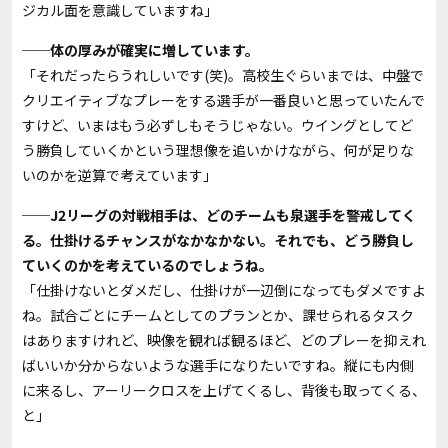
ジカル面を意識していますね」
──体の厚みが確実に増しています。
「それだったらうれしいです(笑)。高校生ぐらいまでは、中盤で
クリエイティブなプレーをする選手が一番良いと思っていたんで
すけど、いまはもう必ずしもそうじゃない。ウイングとしてど
う勝負していくかという理想像を追いかけながら、何が足りな
いのかを逆算で考えています」
──J2リーグの対戦相手は、どのチームも泉選手を警戒してく
る。仕掛けるチャンスがなかなかない。それでも、どう勝負し
ていくのかを考えているのでしょうね。
「仕掛けないとダメだし、仕掛けが一辺倒になってもダメですよ
ね。試合ごとにチームとしてのプランとか、課せられるタスク
はありますけれど、映像を観れば観るほど、どのプレーを抑えれ
ばいいか分からないような選手になりたいですね。縦にも内側
に来るし、アーリークロスを上げてくるし、背後も取ってくる、
と」