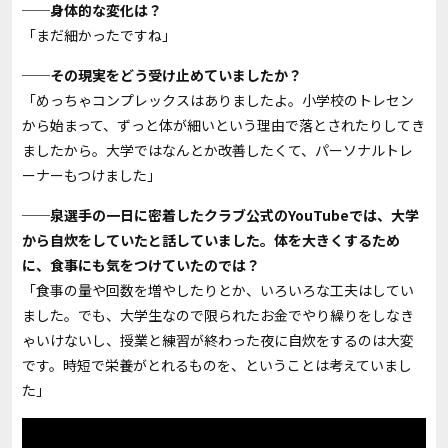
──身体的な変化は？
「まだ細かったですね」
──その現実をどう受け止めていましたか？
「めっちゃコンプレックスはありましたよ。小学校のトレセン
から始まって、ずっと体が細いという理由で落とされたりしてき
ましたから。大学ではなんとか改善したくて、パーソナルトレ
ーナーもつけました」
──泉選手の一日に密着したクラブ公式のYouTubeでは、大学
から自炊をしていたと話していました。体を大きくするため
に、食事にも気をつけていたのでは？
「食事の量や回数を増やしたりとか、いろいろな工夫はしてい
ました。でも、大学生なので限られたお金でやり繰りをしなき
ゃいけないし、授業と練習が終わった夜に自炊をするのは大変
です。時短で栄養がとれるものを、ということは考えていまし
た」