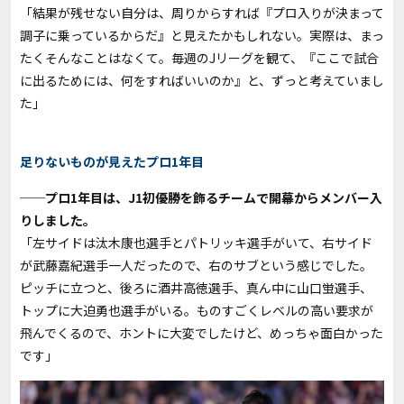
「結果が残せない自分は、周りからすれば『プロ入りが決まって
調子に乗っているからだ』と見えたかもしれない。実際は、まっ
たくそんなことはなくて。毎週のJリーグを観て、『ここで試合
に出るためには、何をすればいいのか』と、ずっと考えていまし
た」
足りないものが見えたプロ1年目
──プロ1年目は、J1初優勝を飾るチームで開幕からメンバー入
りしました。
「左サイドは汰木康也選手とパトリッキ選手がいて、右サイド
が武藤嘉紀選手一人だったので、右のサブという感じでした。
ピッチに立つと、後ろに酒井高徳選手、真ん中に山口蛍選手、
トップに大迫勇也選手がいる。ものすごくレベルの高い要求が
飛んでくるので、ホントに大変でしたけど、めっちゃ面白かった
です」