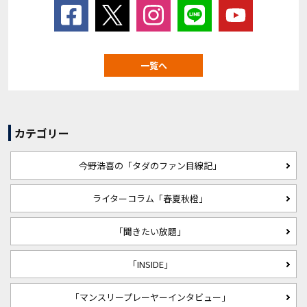
一覧へ
カテゴリー
今野浩喜の「タダのファン目線記」
ライターコラム「春夏秋橙」
「聞きたい放題」
「INSIDE」
「マンスリープレーヤーインタビュー」