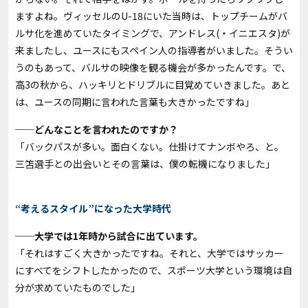
ますよね。ヴィッセルのU-18にいた当時は、トップチームがバ
ルサ化を進めていたタイミングで、アンドレス(・イニエスタ)が
来ましたし、ユースにもスペイン人の指導者がいました。そうい
うのもあって、バルサの映像を観る機会が多かったんです。で、
高3の秋から、ハッキリとドリブルに目覚めていきました。あと
は、ユースの同期に言われた言葉も大きかったですね」
──どんなことを言われたのですか？
「バックパスが多い。面白くない。仕掛けてナンボやろ、と。
三笘選手との出会いとその言葉は、僕の転機になりました」
“考えるスタイル”になった大学時代
──大学では1年時から試合に出ています。
「それはすごく大きかったですね。それと、大学ではサッカー
にすべてをシフトしたかったので、スポーツ大学という環境は自
分が求めていたものでした」