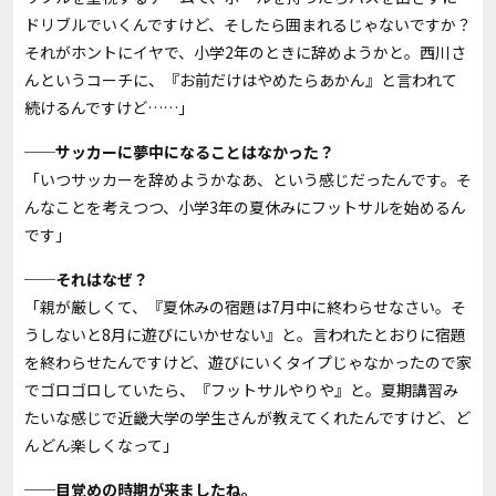
ドリブルでいくんですけど、そしたら囲まれるじゃないですか？
それがホントにイヤで、小学2年のときに辞めようかと。西川さ
んというコーチに、『お前だけはやめたらあかん』と言われて
続けるんですけど……」
──サッカーに夢中になることはなかった？
「いつサッカーを辞めようかなあ、という感じだったんです。そ
んなことを考えつつ、小学3年の夏休みにフットサルを始めるん
です」
──それはなぜ？
「親が厳しくて、『夏休みの宿題は7月中に終わらせなさい。そ
うしないと8月に遊びにいかせない』と。言われたとおりに宿題
を終わらせたんですけど、遊びにいくタイプじゃなかったので家
でゴロゴロしていたら、『フットサルやりや』と。夏期講習み
たいな感じで近畿大学の学生さんが教えてくれたんですけど、ど
んどん楽しくなって」
──目覚めの時期が来ましたね。