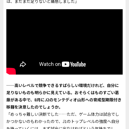
は、まだまだ足りないと痛感しました」
──高いレベルで競争できるすばらしい環境だけれど、自分に
足りないものも明らかに見えている。おそらくはものすごい葛
藤がある中で、8月にJ2のモンテディオ山形への育成型期限付き
移籍を決意したのでしょうか。
「めっちゃ難しい決断でした……ただ、ゲーム体力は試合でし
かつかないのもわかったので、J1のトップレベルの強度へ自分
を持っていくには、まず試合に出なければという気持ちでし