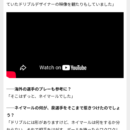
ていたドリブルデザイナーの映像を観たりもしていました」
──海外の選手のプレーも参考に？
「そこはずっと、ネイマールでした」
──ネイマールの何が、泉選手をそこまで惹きつけたのでしょ
う？
「ドリブルには形がありますけど、ネイマールは何をするか分
からない。それで相手をはがす。ボールを持ったらワクワクし