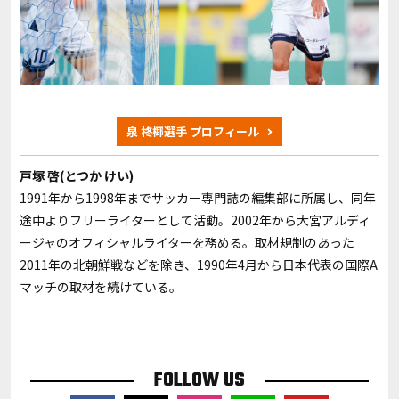
泉 柊椰選手 プロフィール
戸塚 啓(とつか けい)
1991年から1998年までサッカー専門誌の編集部に所属し、同年
途中よりフリーライターとして活動。2002年から大宮アルディ
ージャのオフィシャルライターを務める。取材規制のあった
2011年の北朝鮮戦などを除き、1990年4月から日本代表の国際A
マッチの取材を続けている。
FOLLOW US