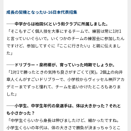
成長の契機となったU-16日本代表招集
──中学からは柏田SCという街クラブに所属しました。
「そこもすごく個人技を大事にするチームで、練習は常に1対1
と言っていいぐらいで。いくつかのチームの練習会に参加したん
ですけど、参加してすぐに『ここに行きたい』と親に伝えまし
た」
──ドリブラー・泉柊椰が、育っていった時期でしょうか。
「1対1で勝ったときの気持ち良さがすごくて(笑)。2個上の向井
章人くんがすごいドリブラーで、小学校からヴィッセル神戸アカ
デミーまでずっと憧れて、チームを追いかけたところもありま
した」
──小学生、中学生年代の泉選手は、体は大きかった？それと
も小さかった？
「中学生ぐらいから身長は伸びましたけど、細かったですね。
小学生くらいの年代は、体の大きさで勝負が決まっちゃうとこ