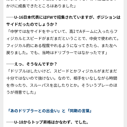
かけに成長できたところはありました」
──U-16日本代表にはFWで招集されていますが、ポジションは
サイドだったのでしょうか？
「中学では左サイドをやっていて、高1でAチームに入ったらフ
ィジカルとスピードがまだまだということで、中央で使われて。
フィジカル的にある程度やれるようになってきたら、また左へ
戻りました。でも、当時はドリブラーではなかったです」
──えっ、そうなんですか？
「ドリブルはしたいけど、スピードとかフィジカルがまだまだ
十分ではないので抜けない。なので、相手をいなしながら時間
を作ったり、スルーパスを出したりとか。そういうプレーのほ
うが得意でした」
「あのドリブラーとの出会い」と「同期の言葉」
──U-18からトップ昇格はかなわず、でした。