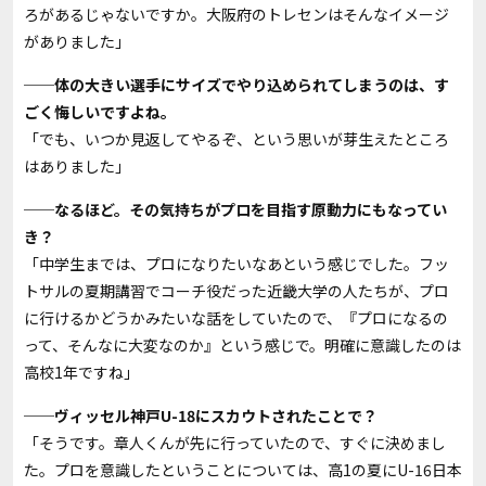
ろがあるじゃないですか。大阪府のトレセンはそんなイメージ
がありました」
──体の大きい選手にサイズでやり込められてしまうのは、す
ごく悔しいですよね。
「でも、いつか見返してやるぞ、という思いが芽生えたところ
はありました」
──なるほど。その気持ちがプロを目指す原動力にもなってい
き？
「中学生までは、プロになりたいなあという感じでした。フッ
トサルの夏期講習でコーチ役だった近畿大学の人たちが、プロ
に行けるかどうかみたいな話をしていたので、『プロになるの
って、そんなに大変なのか』という感じで。明確に意識したのは
高校1年ですね」
──ヴィッセル神戸U-18にスカウトされたことで？
「そうです。章人くんが先に行っていたので、すぐに決めまし
た。プロを意識したということについては、高1の夏にU-16日本