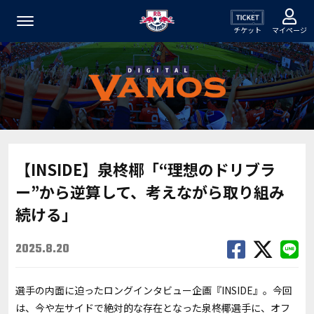
チケット
マイページ
【INSIDE】泉柊椰「“理想のドリブラ
ー”から逆算して、考えながら取り組み
続ける」
2025.8.20
選手の内面に迫ったロングインタビュー企画『INSIDE』。今回
は、今や左サイドで絶対的な存在となった泉柊椰選手に、オフ