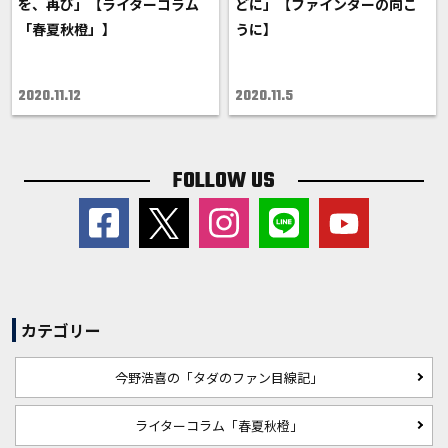
を、再び」【ライターコラム
どに」【ファインダーの向こ
「春夏秋橙」】
うに】
2020.11.12
2020.11.5
FOLLOW US
カテゴリー
今野浩喜の「タダのファン目線記」
ライターコラム「春夏秋橙」