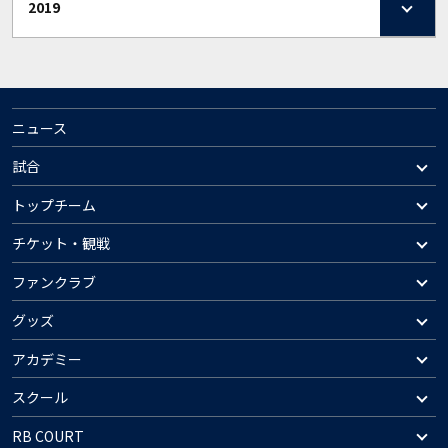
2019
ニュース
試合
トップチーム
チケット・観戦
ファンクラブ
グッズ
アカデミー
スクール
RB COURT