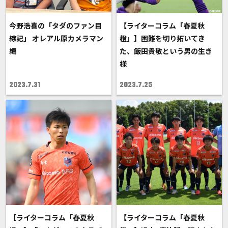
今野浩喜の「タダのファン目
【ライターコラム「春夏秋
線記」 オレアル原カメラマン
橙」】困難を切り拓いてき
編
た、飯田貴敬という男の生き
様
2023.7.31
2023.7.25
【ライターコラム「春夏秋
【ライターコラム「春夏秋