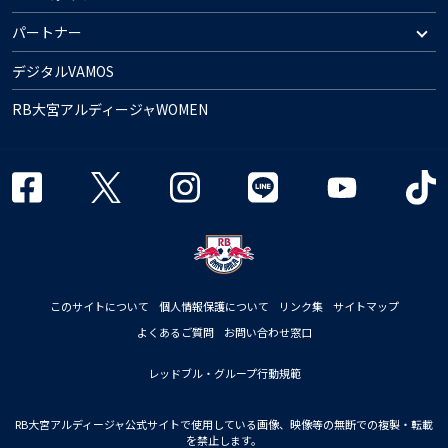
パートナー
デジタルVAMOS
RB大宮アルディージャWOMEN
このサイトについて
個人情報保護について
リンク集
サイトマップ
よくあるご質問
お問い合わせ窓口
レッドブル・グループ行動規範
RB大宮アルディージャ公式サイトで使用している画像、映像等の無断での複製・転載
を禁止します。