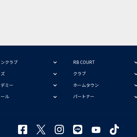
ァンクラブ
RB COURT
ッズ
クラブ
カデミー
ホームタウン
クール
パートナー