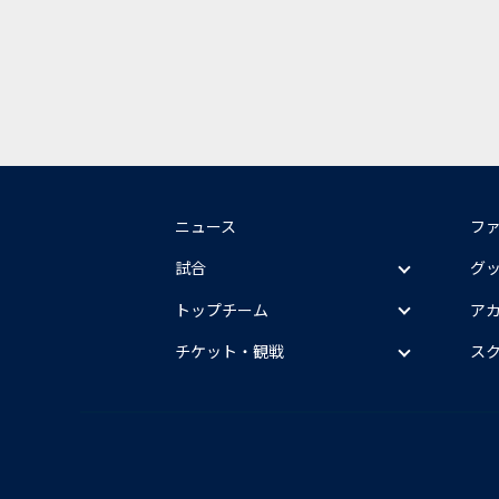
ニュース
フ
試合
グ
トップチーム
ア
チケット・観戦
ス