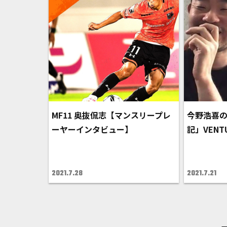
MF11 奥抜侃志【マンスリープレ
今野浩喜
ーヤーインタビュー】
記」VEN
2021.7.28
2021.7.21