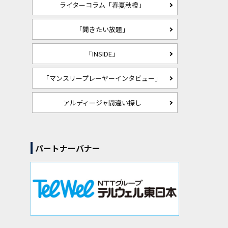
ライターコラム「春夏秋橙」
「聞きたい放題」
「INSIDE」
「マンスリープレーヤーインタビュー」
アルディージャ間違い探し
パートナーバナー