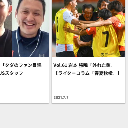
の「タダのファン目線
Vol.61 岩本 勝暁「外れた鎖」
TUSスタッフ
【ライターコラム「春夏秋橙」】
2021.7.7