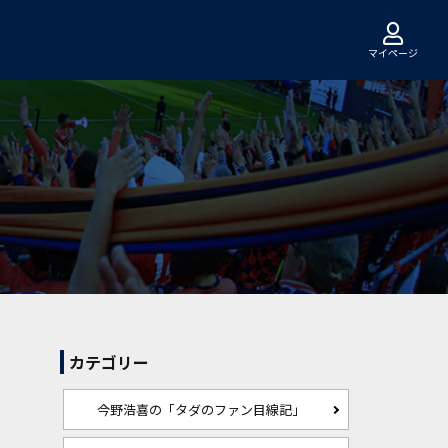
マイページ
カテゴリー
今野浩喜の「タダのファン目線記」