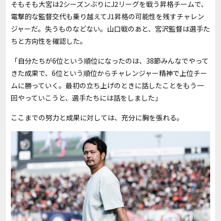
そもそも大宮は2シーズンぶりにJ2リーグを戦う昇格チームで、
電撃的な監督交代も乗り越えてJ1昇格の可能性を残すチャレン
ジャーだ。失うものなどない。山口戦のあと、宮沢監督は選手た
ちと方向性を確認した。
「自分たちが6位という順位になったのは、38節みんなでやって
きた成果で、6位という順位からチャレンジャー精神で上位チー
ムに勝っていく。最初の立ち上げのときに話したことをもう一
回やっていこうと、選手たちには話をしました」
ここまでの努力と成果に対しては、充分に胸を張れる。