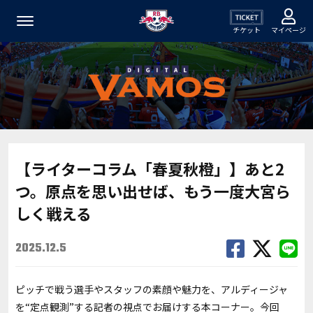
チケット
マイページ
【ライターコラム「春夏秋橙」】あと2
つ。原点を思い出せば、もう一度大宮ら
しく戦える
2025.12.5
ピッチで戦う選手やスタッフの素顔や魅力を、アルディージャ
を“定点観測”する記者の視点でお届けする本コーナー。今回