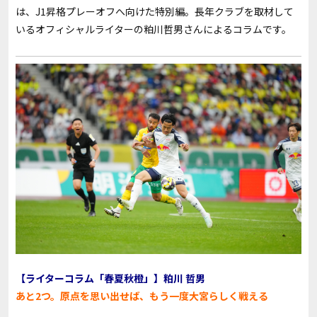
は、J1昇格プレーオフへ向けた特別編。長年クラブを取材して
いるオフィシャルライターの粕川哲男さんによるコラムです。
【ライターコラム「春夏秋橙」】粕川 哲男
あと2つ。原点を思い出せば、もう一度大宮らしく戦える