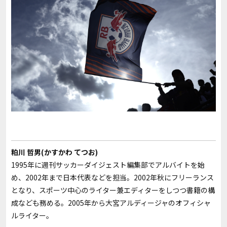
粕川 哲男(かすかわ てつお)
1995年に週刊サッカーダイジェスト編集部でアルバイトを始
め、2002年まで日本代表などを担当。2002年秋にフリーランス
となり、スポーツ中心のライター兼エディターをしつつ書籍の構
成なども務める。2005年から大宮アルディージャのオフィシャ
ルライター。