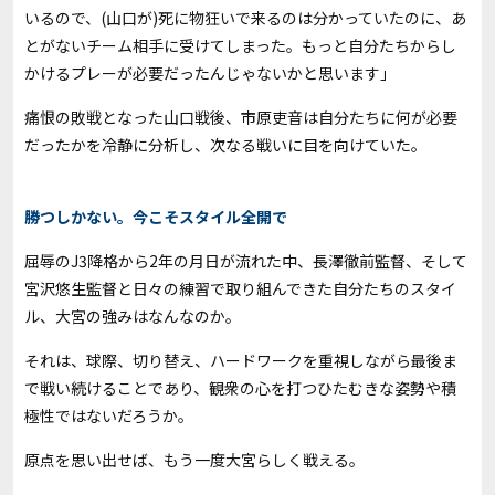
いるので、(山口が)死に物狂いで来るのは分かっていたのに、あ
とがないチーム相手に受けてしまった。もっと自分たちからし
かけるプレーが必要だったんじゃないかと思います」
痛恨の敗戦となった山口戦後、市原吏音は自分たちに何が必要
だったかを冷静に分析し、次なる戦いに目を向けていた。
勝つしかない。今こそスタイル全開で
屈辱のJ3降格から2年の月日が流れた中、長澤徹前監督、そして
宮沢悠生監督と日々の練習で取り組んできた自分たちのスタイ
ル、大宮の強みはなんなのか。
それは、球際、切り替え、ハードワークを重視しながら最後ま
で戦い続けることであり、観衆の心を打つひたむきな姿勢や積
極性ではないだろうか。
原点を思い出せば、もう一度大宮らしく戦える。