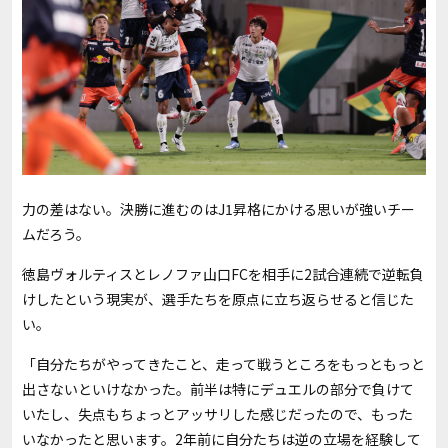
力の差はない。決勝に進むのはJ1昇格にかける思いが強いチー
ムだろう。
徳島ヴォルティスとレノファ山口FCを相手に2試合連続で逆転負
けしたという現実が、選手たちを原点に立ち返らせると信じた
い。
「自分たちがやってきたこと、走って戦うところをもっともっと
出さないといけなかった。前半は特にデュエルの部分で負けて
いたし、失点もちょっとアッサリした感じだったので、もった
いなかったと思います。2年前に自分たちは逆の立場を経験して