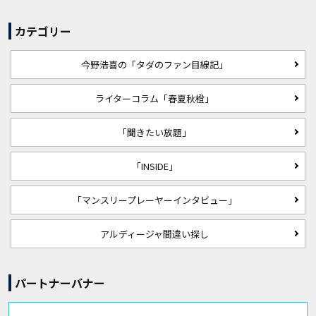
カテゴリー
今野浩喜の「タダのファン目線記」
ライターコラム「春夏秋橙」
「聞きたい放題」
「INSIDE」
「マンスリープレーヤーインタビュー」
アルディージャ間違い探し
パートナーバナー