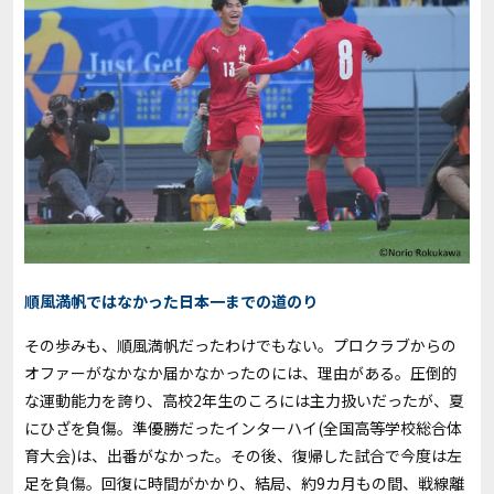
順風満帆ではなかった日本一までの道のり
その歩みも、順風満帆だったわけでもない。プロクラブからの
オファーがなかなか届かなかったのには、理由がある。圧倒的
な運動能力を誇り、高校2年生のころには主力扱いだったが、夏
にひざを負傷。準優勝だったインターハイ(全国高等学校総合体
育大会)は、出番がなかった。その後、復帰した試合で今度は左
足を負傷。回復に時間がかかり、結局、約9カ月もの間、戦線離