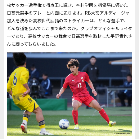
校サッカー選手権で得点王に輝き、神村学園を初優勝に導いた
日髙元選手のプレーと内面に迫ります。RB大宮アルディージャ
加入を決めた高校世代屈指のストライカーは、どんな選手で、
どんな道を歩んでここまで来たのか。クラブオフィシャルライタ
ーであり、高校サッカーの舞台で日髙選手を取材した平野貴也さ
んに綴ってもらいました。