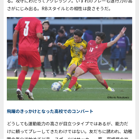
る。攻守にわたってアグレッシブ。いずれのプレーも遂行力の高
さがにじみ出る。RBスタイルとの相性は良さそうだ。
飛躍のきっかけとなった高校でのコンバート
どうしても運動能力の高さが目立つタイプではあるが、能力だ
けに頼ってプレーしてきたわけではない。友だちに誘われ、幼稚