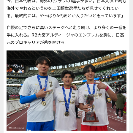
今、日本代表は、海外の(クラブの)選手が多い。日本人(のFW)も
海外でやれるというのを上田綺世選手たちが見せてくれてい
る。最終的には、やっぱりA代表とか入りたいと思っています」
自慢の足でさらに高いステージへと走り続け、より多くの一番を
手に入れる。RB大宮アルディージャのエンブレムを胸に、日髙
元のプロキャリアが幕を開ける。