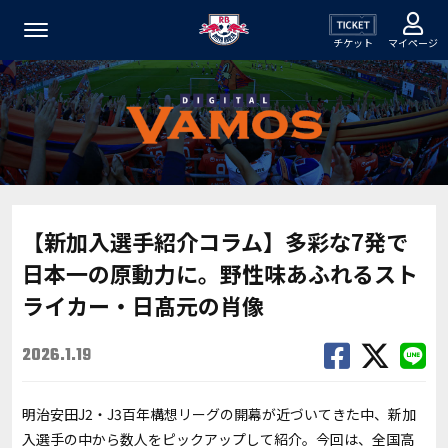
チケット
マイページ
【新加入選手紹介コラム】多彩な7発で
日本一の原動力に。野性味あふれるスト
ライカー・日髙元の肖像
2026.1.19
明治安田J2・J3百年構想リーグの開幕が近づいてきた中、新加
入選手の中から数人をピックアップして紹介。今回は、全国高