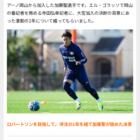
アーノ岡山から加入した加藤聖選手です。エル・ゴラッソで岡山
の番記者を務める寺田弘幸記者に、大宮加入の決断の背景にあ
った激動の1年について綴ってもらいました。
ロバートソンを目指して――。浮沈の1年を経て加藤聖が固めた決意