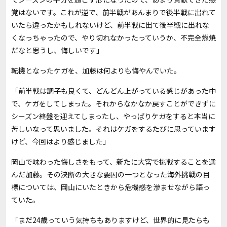
覚はないです。これが逆で、前半戦があんまりで後半戦に出れて
いたら違ったかもしれないけど、前半戦に出て後半戦に出れな
くなっちゃったので、やり切れなかったっていうか、不完全燃焼
だなと思うし、悔しいです」
転機となったケガを、加藤は何よりも悔やんでいた。
「前半戦は調子も良くて、どんどん上がっている感じがあった中
で、ケガをしてしまった。それからなかなか戻すことができずに
シーズン終盤を迎えてしまったし、やっぱりケガをすると本当に
苦しいなって思いました。それはケガをするたびに思っています
けど、今回はより感じました」
岡山で味わった悔しさをもって、新たに大宮で挑戦することを選
んだ加藤。その決断の大きな要因の一つとなった海外挑戦の目
標については、岡山にいたときから危機感を滲ませながら語っ
ていた。
「まだ24歳っていう気持ちもありますけど、世界的に見たらも