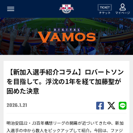
チケット
マイページ
【新加入選手紹介コラム】ロバートソン
を目指して――。浮沈の1年を経て加藤聖が
固めた決意
2026.1.21
明治安田J2・J3百年構想リーグの開幕が近づいてきた中、新加
入選手の中から数人をピックアップして紹介。今回は、ファジ