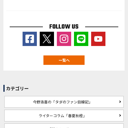
FOLLOW US
一覧へ
カテゴリー
今野浩喜の「タダのファン目線記」
ライターコラム「春夏秋橙」