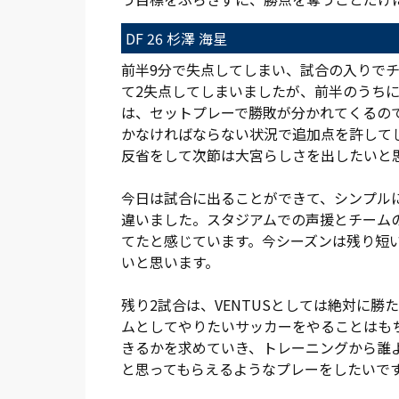
DF 26 杉澤 海星
前半9分で失点してしまい、試合の入りで
て2失点してしまいましたが、前半のうち
は、セットプレーで勝敗が分かれてくるの
かなければならない状況で追加点を許して
反省をして次節は大宮らしさを出したいと
今日は試合に出ることができて、シンプル
違いました。スタジアムでの声援とチーム
てたと感じています。今シーズンは残り短
いと思います。
残り2試合は、VENTUSとしては絶対に
ムとしてやりたいサッカーをやることはも
きるかを求めていき、トレーニングから誰
と思ってもらえるようなプレーをしたいで