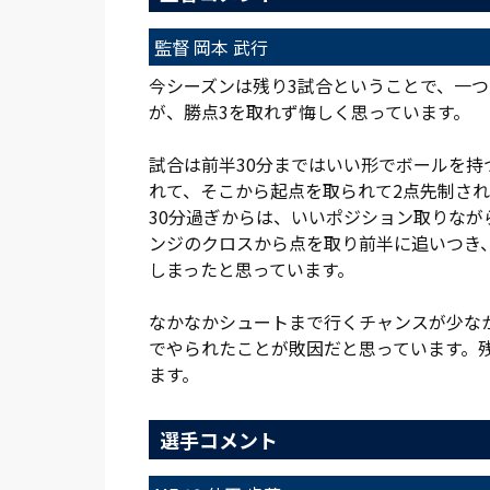
監督 岡本 武行
今シーズンは残り3試合ということで、一
が、勝点3を取れず悔しく思っています。
試合は前半30分まではいい形でボールを
れて、そこから起点を取られて2点先制さ
30分過ぎからは、いいポジション取りな
ンジのクロスから点を取り前半に追いつき
しまったと思っています。
なかなかシュートまで行くチャンスが少な
でやられたことが敗因だと思っています。
ます。
選手コメント