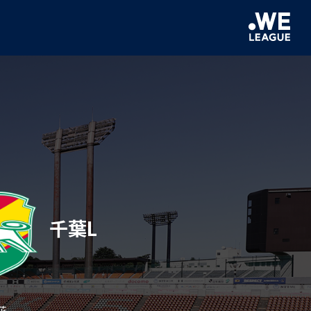
千葉L
春花