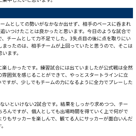
チームとしての勢いがなかなか出せず、相手のペースに呑まれ
に追いつけたことは良かったと思います。今日のような試合で
で、チームとして力不足でした。3失点目の後に点を取りにい
しまったのは、相手チームが上回っていたと思うので、そこは
思います。
に楽しかったです。練習試合には出ていましたが公式戦は全然
の雰囲気を感じることができて、やっとスタートラインに立
いですが、少しでもチームの力になるように全力でプレーした
勝たないといけない2試合です。結果をしっかり求めつつ、チー
ちろんですが、個人としても出場時間を得ていく上で何がで
よりもサッカーを楽しんで、観てる人にサッカーが面白いんだ
す。