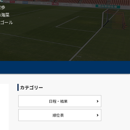
実歩
 玲海菜
ンゴール
カテゴリー
日程・結果
順位表