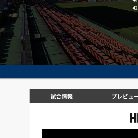
4
試合情報
プレビュ
H