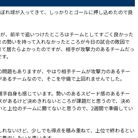
こぼれ球が入ってきて、しっかりとゴールに押し込めたので良
たが、前半で追いつけたところはチームとしてすごく良かった
まの勢いを持って入れなかったところが今日の試合の敗因で
来て居たらよかったのですが、相手が攻撃力のあるチームだっ
です。
の問題もありますが、やはり相手チームが攻撃力のあるチー
があるチームなので、そこを守備で上回れませんでした。
選手自身も感じています。勢いのあるスピード感のあるチー
スがあるけど決めきれないところが課題だと思うので、決め
いと上位のチームに勝てないと思うので、2週間で準備してい
しれないけど、少しでも得点を積み重ねて、上位で終わるとい
に集中したいと思います。