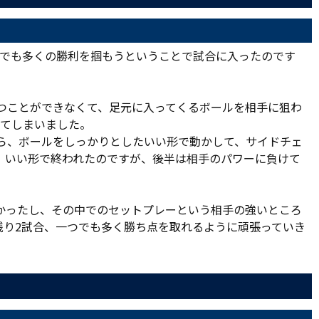
つでも多くの勝利を掴もうということで試合に入ったのです
持つことができなくて、足元に入ってくるボールを相手に狙わ
れてしまいました。
がら、ボールをしっかりとしたいい形で動かして、サイドチェ
、いい形で終われたのですが、後半は相手のパワーに負けて
かったし、その中でのセットプレーという相手の強いところ
残り2試合、一つでも多く勝ち点を取れるように頑張っていき