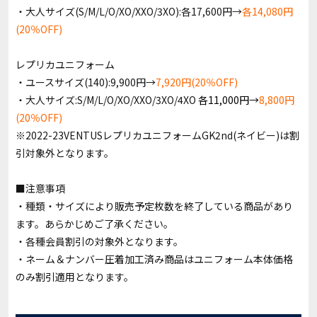
・大人サイズ(S/M/L/O/XO/XXO/3XO):各17,600円→
各14,080円
(20％OFF)
レプリカユニフォーム
・ユースサイズ(140):9,900円→
7,920円(20％OFF)
・大人サイズ:S/M/L/O/XO/XXO/3XO/4XO
各11,000円→
8,800円
(20％OFF)
※2022-23VENTUSレプリカユニフォームGK2nd(ネイビー)は割
引対象外となります。
■注意事項
・種類・サイズにより販売予定枚数を終了している商品があり
ます。あらかじめご了承ください。
・各種会員割引の対象外となります。
・ネーム＆ナンバー圧着加工済み商品はユニフォーム本体価格
のみ割引適用となります。