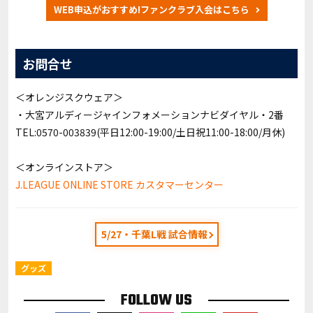
WEB申込がおすすめ!ファンクラブ入会はこちら
お問合せ
＜オレンジスクウェア＞
・大宮アルディージャインフォメーションナビダイヤル・2番
TEL:0570-003839(平日12:00-19:00/土日祝11:00-18:00/月休)
＜オンラインストア＞
J.LEAGUE ONLINE STORE カスタマーセンター
5/27・千葉L戦 試合情報
グッズ
FOLLOW US