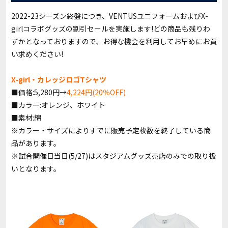
2022-23シーズン終盤につき、VENTUSユニフォームおよびX-
girlコラボグッズの割引セールを実施します!どの商品も残りわ
ずかとなっておりますので、お得な機会を利用してお早めにお買
い求めください!
X-girl・カレッジロゴTシャツ
■価格:5,280円→
4,224円(20％OFF)
■カラー:オレンジ、ホワイト
■素材:綿
※カラー・サイズによりすでに販売予定枚数を終了している商
品があります。
※試合開催日当日(5/27)はスタジアムグッズ売店のみでの取り扱
いとなります。