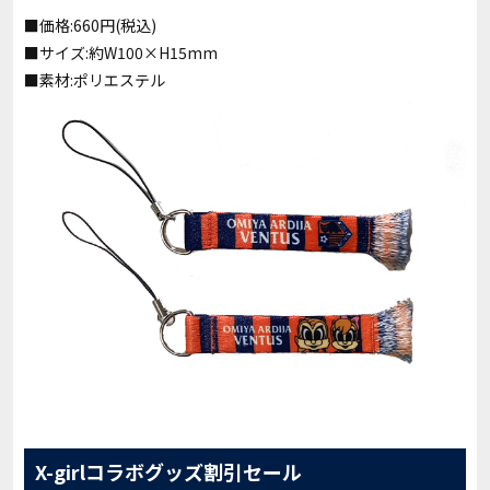
■価格:660円(税込)
■サイズ:約W100×H15mm
■素材:ポリエステル
X-girlコラボグッズ割引セール