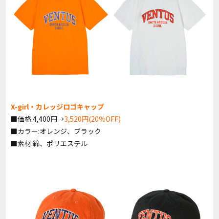
X-girl・カレッジロゴキャップ
■価格:4,400円→
3,520円(20％OFF)
■カラー:オレンジ、ブラック
■素材:綿、ポリエステル