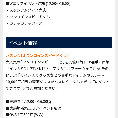
■Wエリアイベント広場(12:00～16:00)
・スタジアムグッズ売店
・ワンコインスピードくじ
・ガチャガチャブース
イベント情報
ハズレなし! ワンコインスピードくじ!!
大人気の｢ワンコインスピードくじ｣を開催! 1等には選手の直筆
サイン入り22-23VENTUSレプリカユニフォームをご用意!その
他、選手サイン入りグッズなどの貴重なアイテムや500円～
10,000円相当の豪華グッズがハズレくじなしで超お得にゲット
できます! ぜひご参加ください!
■実施時間:12:00～16:00頃
■実施場所:Wエリアイベント広場
■価格:1回500円(税込)