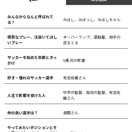
みんなからなんと呼ばれて
みほし、みほっし、みほしちゃん
る？
得意なプレー、注目いてほし
オーバーラップ、運動量、相手の
いプレー
逆をとる
サッカーを始めた年齢ときっ
5歳 兄の影響
かけ
好き・憧れのサッカー選手
有吉佐織さん
中学の監督、高校の監督、有吉佐
人生で影響を受けた人
織さん
仲の良い選手は？
源間さん
やってみたいポジションとそ