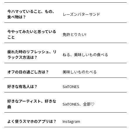
今ハマっていること、もの、
レーズンバターサンド
食べ物は？
今やってみたいと思っている
免許とりたい!
こと
疲れた時のリフレッシュ、リ
ねる、美味しいもの食べる
ラックス方法は？
オフの日の過ごし方は？
美味しいものたべる
好きな有名人は？
SixTONES
好きなアーティスト、好きな
SixTONES、全部♡
曲
よく使うスマホのアプリは？
Instagram