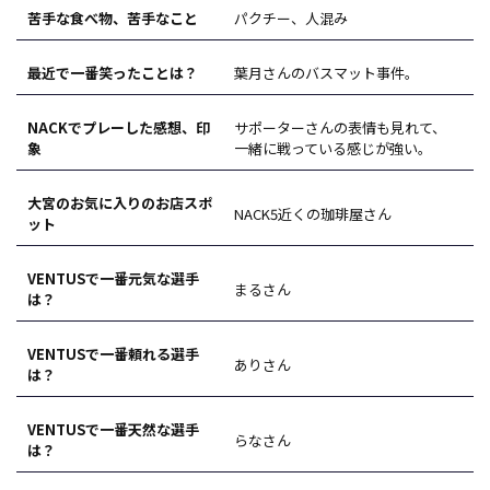
苦手な食べ物、苦手なこと
パクチー、人混み
最近で一番笑ったことは？
葉月さんのバスマット事件。
NACKでプレーした感想、印
サポーターさんの表情も見れて、
象
一緒に戦っている感じが強い。
大宮のお気に入りのお店スポ
NACK5近くの珈琲屋さん
ット
VENTUSで一番元気な選手
まるさん
は？
VENTUSで一番頼れる選手
ありさん
は？
VENTUSで一番天然な選手
らなさん
は？