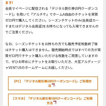
ます!
会員マイページに配信される「デジタル割引券(0円クーポンコ
ード)」を用いて『アルチケ』でホームA自由のチケットを実質
ゼロ円で購入してください。シーズンチケットのみ(会員証カー
ドまたはデジタル会員証)をお持ちになっても入場できませんの
でご注意ください。
なお、シーズンチケットをお持ちの方でも販売予定枚数終了後
はチケット購入はできません。販売開始時点ではすべての方が実
質ゼロ円でチケット購入いただける枚数をご用意していますの
で、ぜひお早めにチケットをお取りいただき、大宮アルディージ
ャVENTUSのホームゲームにお越しください。
【PC】「デジタル割引券(0円クーポンコード)」ご利用方
法
【スマホ】「デジタル割引券(0円クーポンコード)」ご利用
方法