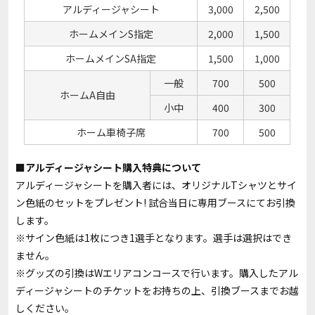
アルディージャシート
3,000
2,500
ホームメインS指定
2,000
1,500
ホームメインSA指定
1,500
1,000
一般
700
500
ホームA自由
小中
400
300
ホーム車椅子席
700
500
■アルディージャシート購入特典について
アルディージャシートを購入者には、オリジナルTシャツとサイ
ン色紙のセットをプレゼント! 試合当日に専用ブースにてお引換
します。
※サイン色紙は1枚につき1選手となります。選手は選択はでき
ません。
※グッズの引換はWエリアコンコースで行います。購入したアル
ディージャシートのチケットをお持ちの上、引換ブースまでお越
しください。