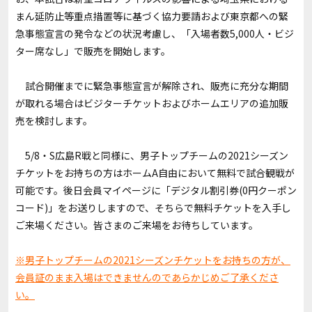
まん延防止等重点措置等に基づく協力要請および東京都への緊
急事態宣言の発令などの状況考慮し、「入場者数5,000人・ビジ
ター席なし」で販売を開始します。
試合開催までに緊急事態宣言が解除され、販売に充分な期間
が取れる場合はビジターチケットおよびホームエリアの追加販
売を検討します。
5/8・S広島R戦と同様に、男子トップチームの2021シーズン
チケットをお持ちの方はホームA自由において無料で試合観戦が
可能です。後日会員マイページに「デジタル割引券(0円クーポン
コード)」をお送りしますので、そちらで無料チケットを入手し
ご来場ください。皆さまのご来場をお待ちしています。
※男子トップチームの2021シーズンチケットをお持ちの方が、
会員証のまま入場はできませんのであらかじめご了承くださ
い。