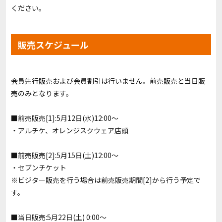
ください。
販売スケジュール
会員先行販売および会員割引は行いません。前売販売と当日販
売のみとなります。
■前売販売[1]:5月12日(水)12:00〜
・アルチケ、オレンジスクウェア店頭
■前売販売[2]:5月15日(土)12:00〜
・セブンチケット
※ビジター販売を行う場合は前売販売期間[2]から行う予定で
す。
■当日販売:5月22日(土) 0:00〜