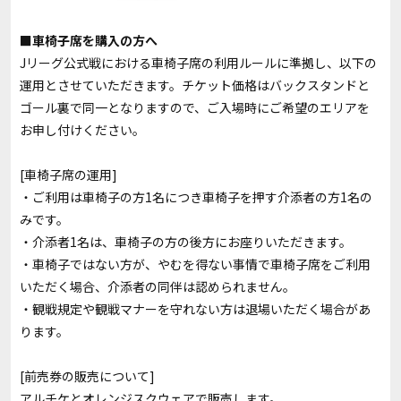
■車椅子席を購入の方へ
Jリーグ公式戦における車椅子席の利用ルールに準拠し、以下の
運用とさせていただきます。チケット価格はバックスタンドと
ゴール裏で同一となりますので、ご入場時にご希望のエリアを
お申し付けください。
[車椅子席の運用]
・ご利用は車椅子の方1名につき車椅子を押す介添者の方1名の
みです。
・介添者1名は、車椅子の方の後方にお座りいただきます。
・車椅子ではない方が、やむを得ない事情で車椅子席をご利用
いただく場合、介添者の同伴は認められません。
・観戦規定や観戦マナーを守れない方は退場いただく場合があ
ります。
[前売券の販売について]
アルチケ
と
オレンジスクウェア
で販売します。