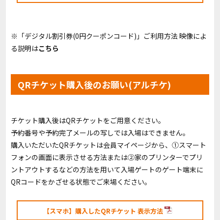
※「デジタル割引券(0円クーポンコード)」ご利用方法 映像によ
る説明は
こちら
QRチケット購入後のお願い(アルチケ)
チケット購入後はQRチケットをご用意ください。
予約番号や予約完了メールの写しでは入場はできません。
購入いただいたQRチケットは会員マイページから、①スマート
フォンの画面に表示させる方法または②家のプリンターでプリ
ントアウトするなどの方法を用いて入場ゲートのゲート端末に
QRコードをかざせる状態でご来場ください。
【スマホ】購入したQRチケット 表示方法