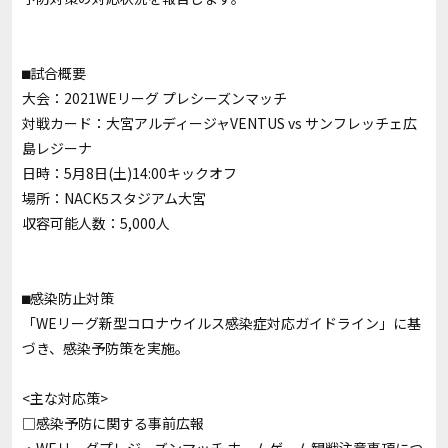
⬛︎試合概要
大会：2021WEリーグ プレシーズンマッチ
対戦カード：大宮アルディージャVENTUS vs サンフレッチェ広
島レジーナ
日時：5月8日(土)14:00キックオフ
場所：NACK5スタジアム大宮
収容可能人数：5,000人
⬛︎感染防止対策
「WEリーグ新型コロナウイルス感染症対応ガイドライン」に基
づき、感染予防策を実施。
<主な対応策>
□感染予防に関する事前広報