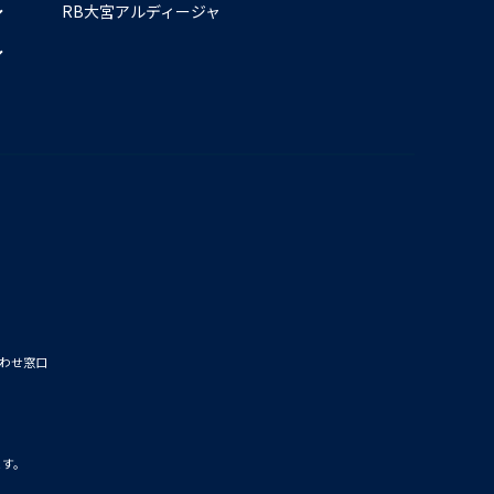
RB大宮アルディージャ
わせ窓口
ます。