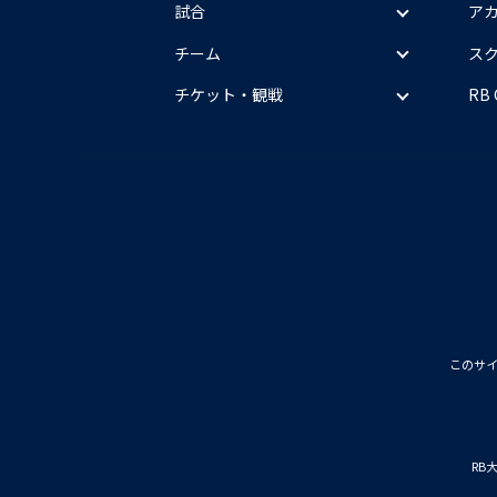
試合
ア
チーム
ス
チケット・観戦
RB
このサ
RB