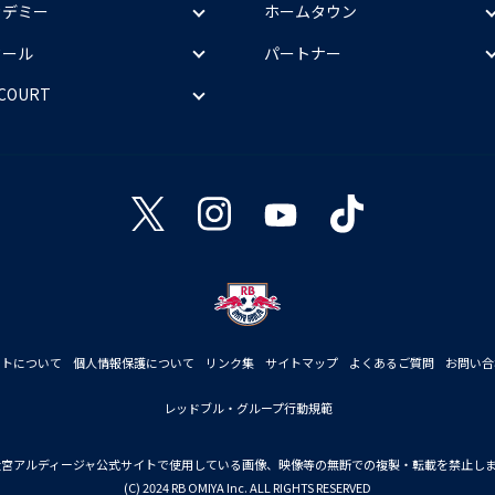
カデミー
ホームタウン
クール
パートナー
 COURT
イトについて
個人情報保護について
リンク集
サイトマップ
よくあるご質問
お問い合
レッドブル・グループ行動規範
大宮アルディージャ公式サイトで使用している画像、映像等の無断での複製・転載を禁止し
(C) 2024 RB OMIYA Inc. ALL RIGHTS RESERVED