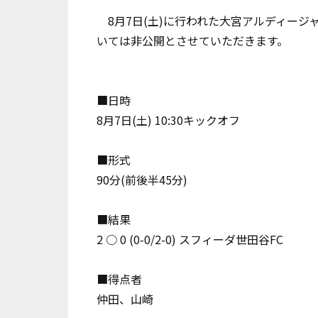
8月7日(土)に行われた大宮アルディージ
いては非公開とさせていただきます。
■日時
8月7日(土) 10:30キックオフ
■形式
90分(前後半45分)
■結果
2 ○ 0 (0-0/2-0) スフィーダ世田谷FC
■得点者
仲田、山崎