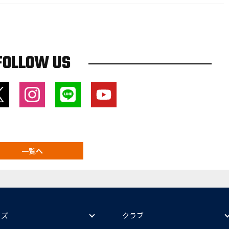
FOLLOW US
一覧へ
ッズ
クラブ