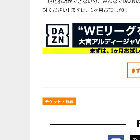
現地参戦ができない分、みんなでDAZNの
討ください! まずは、1ヶ月お試し¥0!!
ま
チケット・観戦