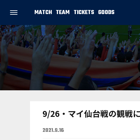
MATCH
TEAM
TICKETS
GOODS
9/26・マイ仙台戦の観戦
2021.9.16