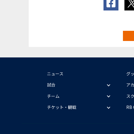
ニュース
グ
試合
ア
チーム
ス
チケット・観戦
RB