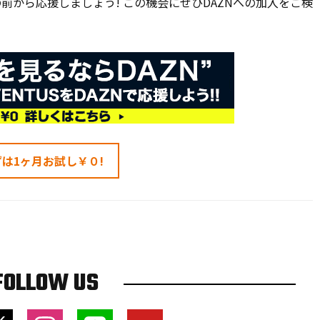
前から応援しましょう! この機会にぜひDAZNへの加入をご検
ずは1ヶ月お試し￥０!
FOLLOW US