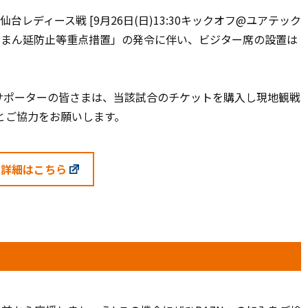
イナビ仙台レディース戦 [9月26日(日)13:30キックオフ@ユアテック
「まん延防止等重点措置」の発令に伴い、ビジター席の設置は
・サポーターの皆さまは、当該試合のチケットを購入し現地観戦
とご協力をお願いします。
詳細はこちら