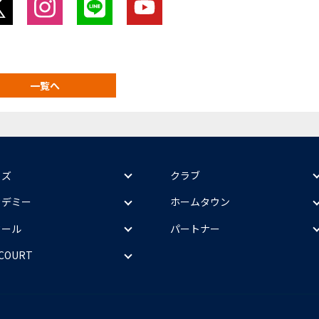
一覧へ
ッズ
クラブ
カデミー
ホームタウン
クール
パートナー
 COURT