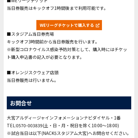
■WEリーグチケット
当日券販売はキックオフ1時間後まで利用可能です。
WEリーグチケットで購入する
■スタジアム当日券売場
キックオフ3時間前から当日券販売を行います。
※新型コロナウイルス感染予防対策として、購入時にはチケッ
ト購入申込書の記入が必要となります。
■オレンジスクウェア店頭
当日券販売は行いません。
お問合せ
大宮アルディージャインフォメーションナビダイヤル・1番
TEL:0570-003839(土・日・月・祝日を除く10:00～18:00)
※試合当日は以下(NACK5スタジアム大宮)へお問合せください。