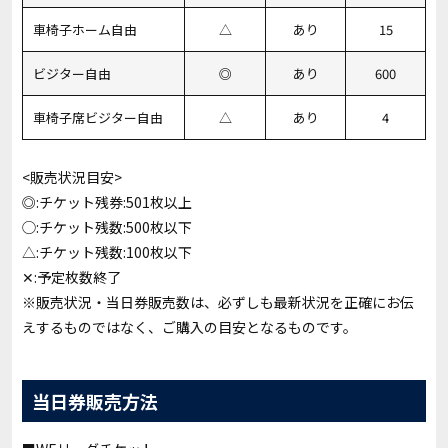
車椅子ホーム自由
△
あり
15
ビジター自由
◎
あり
600
車椅子席ビジター自由
△
あり
4
<販売状況目安>
◎:チケット残券:501枚以上
◯:チケット残数:500枚以下
△:チケット残数:100枚以下
✕:予定枚数終了
※販売状況・当日券販売数は、必ずしも最新状況を正確にお伝
えするものではなく、ご購入の目安となるものです。
当日券販売方法