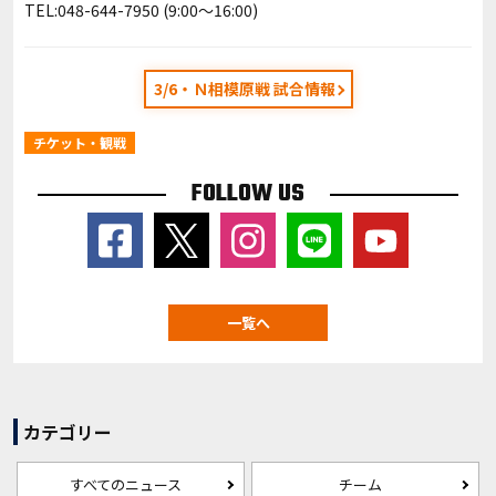
TEL:048-644-7950 (9:00～16:00)
3/6・Ｎ相模原戦 試合情報
チケット・観戦
FOLLOW US
一覧へ
カテゴリー
すべてのニュース
チーム