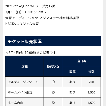
2021-22 Yogibo WEリーグ第12節
3月6日(日) 13:00キックオフ
大宮アルディージャ vs ノジマステラ神奈川相模原
NACK5スタジアム大宮
チケット販売状況
※3月4日(金)10:00時点の状況です。
当日券
席種
販売状況
販売
枚数
アルディージャシート
○
あり
200
ホームメイン指定
◎
あり
1,500
ホーム自由
◎
あり
4,500