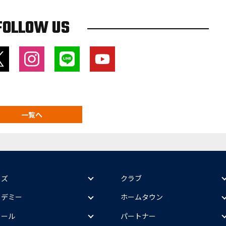
FOLLOW US
一覧へ
ッズ
クラブ
カデミー
ホームタウン
クール
パートナー