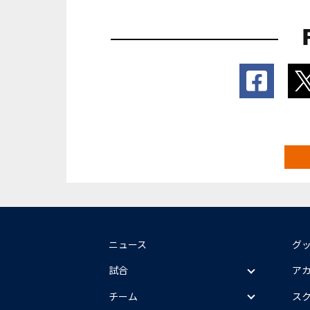
ニュース
グ
試合
ア
チーム
ス