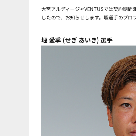
大宮アルディージャ
VENTUS
では契約期間
したので、お知らせします。堰選手のプロ
堰 愛季
(せぎ あいき) 選手