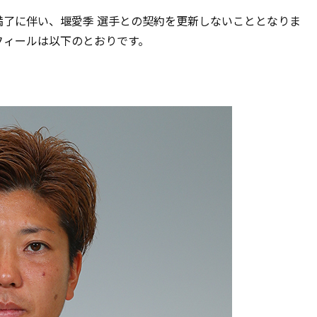
満了に伴い、堰愛季 選手との契約を更新しないこととなりま
フィールは以下のとおりです。