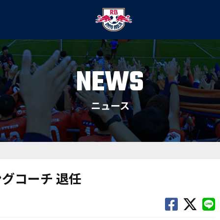
NEWS
ニュース
グコーチ 退任