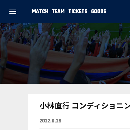
MATCH
TEAM
TICKETS
GOODS
小林直行 コンディショニン
2022.6.29