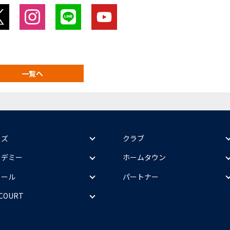
一覧へ
ッズ
クラブ
カデミー
ホームタウン
クール
パートナー
 COURT