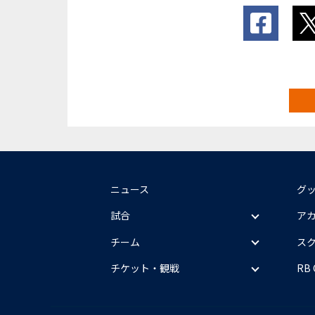
ニュース
グ
試合
ア
チーム
ス
チケット・観戦
RB