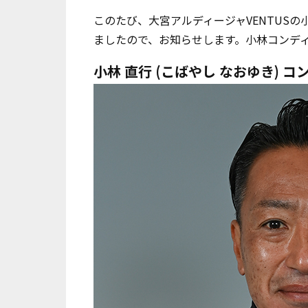
このたび、大宮アルディージャ
VENTUS
の
ましたので、お知らせします。小林コンデ
小林 直行
(こばやし なおゆき) 