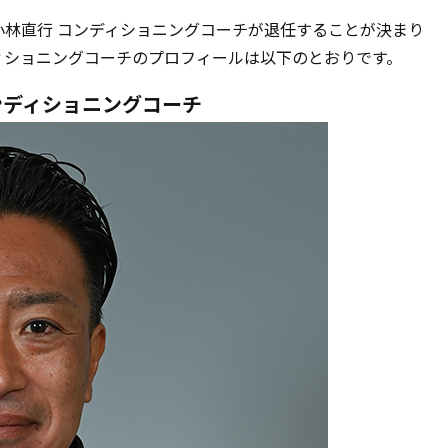
小林直行 コンディショニングコーチが退任することが決まり
ィショニングコーチのプロフィールは以下のとおりです。
コンディショニングコーチ