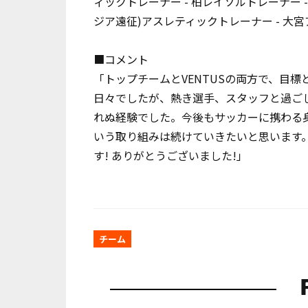
ィックトレーナー
-
柏レイソルトレーナー
ジア遠征
)
アスレティックトレーナー
-
大宮
■コメント
「トップチームと
VENTUS
の両方で、目標
日々でしたが、熱き選手、スタッフと過ご
れぬ経験でした。今後もサッカーに携わる
いう取り組みは続けていきたいと思います
す
!
ありがとうございました
!
」
チーム