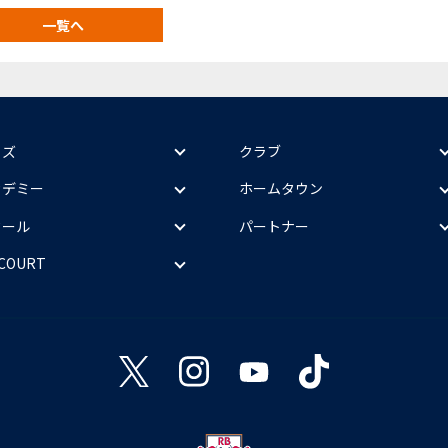
一覧へ
ッズ
クラブ
カデミー
ホームタウン
クール
パートナー
 COURT