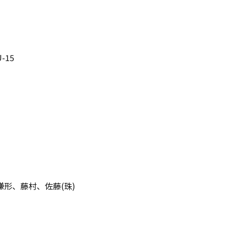
-15
形、藤村、佐藤(珠)