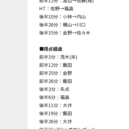
前半12分：渡辺→佐藤(珠)
HT：佐野→福島
後半10分：小林→内山
後半26分：横山→川口
後半35分：金野→佐々木
■得点経過
前半3分：茂木(未)
前半12分：飯田
前半25分：金野
前半26分：飯田
後半2分：失点
後半6分：福島
後半11分：大井
後半19分：飯田
後半26分：大井