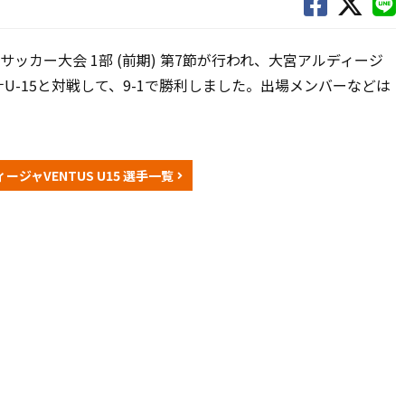
ーグサッカー大会 1部 (前期) 第7節が行われ、大宮アルディージ
ーナU-15と対戦して、9-1で勝利しました。出場メンバーなどは
ージャVENTUS U15 選手一覧