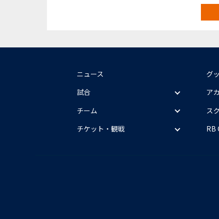
ニュース
グ
試合
ア
チーム
ス
チケット・観戦
RB