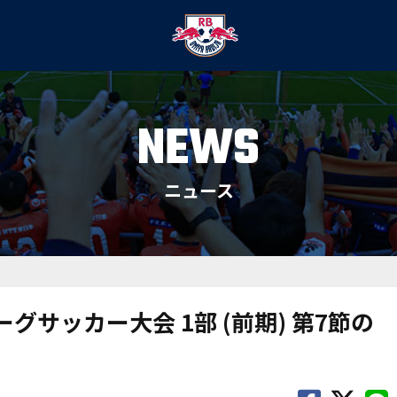
NEWS
ニュース
ーグサッカー大会 1部 (前期) 第7節の