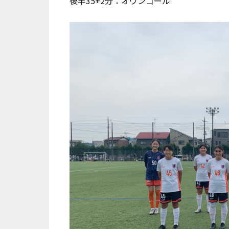
後半35+2分：オウンゴール