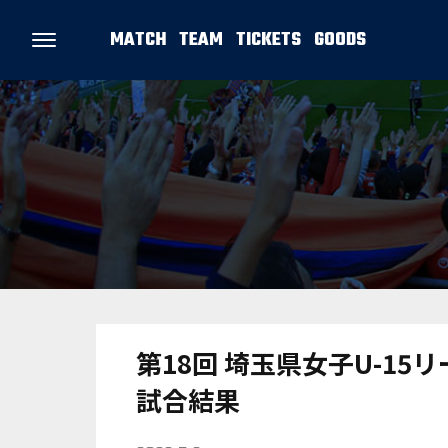
MATCH
TEAM
TICKETS
GOODS
第18回 埼玉県女子U-15リ
試合結果