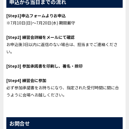
申込から当日までの流れ
[Step1]申込フォームよりお申込
※7月10日(日)〜7月20日(水) 期限厳守
[Step2] 練習会詳細をメールにて確認
お申込後3日以内に返信のない場合は、担当までご連絡くださ
い。
[Step3] 参加承諾書を印刷し、署名・捺印
[Step4] 練習会に参加
必ず参加承諾書をお持ちになり、指定された受付時間に間に合
うように会場へお越しください。
お問合せ