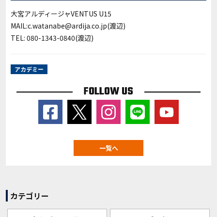
大宮アルディージャVENTUS U15
MAIL:c.watanabe@ardija.co.jp(渡辺)
TEL: 080-1343-0840(渡辺)
アカデミー
FOLLOW US
一覧へ
カテゴリー