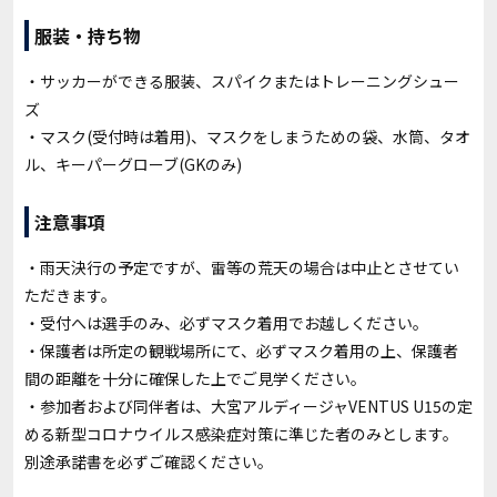
服装・持ち物
・サッカーができる服装、スパイクまたはトレーニングシュー
ズ
・マスク(受付時は着用)、マスクをしまうための袋、水筒、タオ
ル、キーパーグローブ(GKのみ)
注意事項
・雨天決行の予定ですが、雷等の荒天の場合は中止とさせてい
ただきます。
・受付へは選手のみ、必ずマスク着用でお越しください。
・保護者は所定の観戦場所にて、必ずマスク着用の上、保護者
間の距離を十分に確保した上でご見学ください。
・参加者および同伴者は、大宮アルディージャVENTUS U15の定
める新型コロナウイルス感染症対策に準じた者のみとします。
別途承諾書を必ずご確認ください。