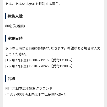
ある、あるいは参加を検討する選手。
募集人数
80名(先着順)
実施日時
以下の日時から1回に参加いただきます。希望がある場合は入力
してください。
[1]7月22日(金) 18:00～19:15 【受付17:30～】
[2]7月22日(金) 19:30〜20:45 【受付19:00〜】
会場
NTT東日本志木総合グラウンド
(〒353-0001埼玉県志木市上宗岡4-26-7)