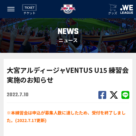
チケット
グッズ
NEWS
ニュース
大宮アルディージャVENTUS U15 練習会
実施のお知らせ
2022.7.10
※本練習会は申込が募集人数に達したため、受付を終了しまし
た。(2022.7.17更新)