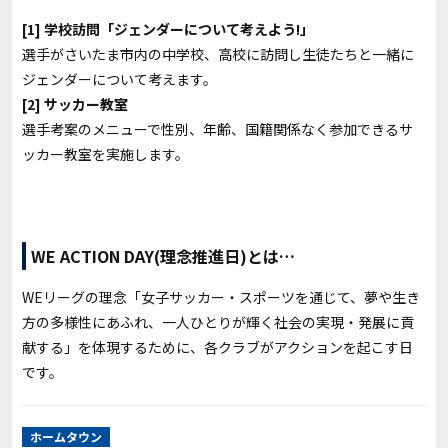
[1] 学校訪問「ジェンダーについて考えよう!」
選手がさいたま市内の中学校、高校に訪問し生徒たちと一緒に
ジェンダーについて考えます。
[2] サッカー教室
選手考案のメニューで性別、年齢、国籍関係なく参加できるサ
ッカー教室を実施します。
WE ACTION DAY(理念推進日)とは…
WEリーグの理念「女子サッカー・スポーツを通じて、夢や生き
方の多様性にあふれ、一人ひとりが輝く社会の実現・発展に貢
献する」を体現するために、各クラブがアクションを起こす日
です。
ホームタウン