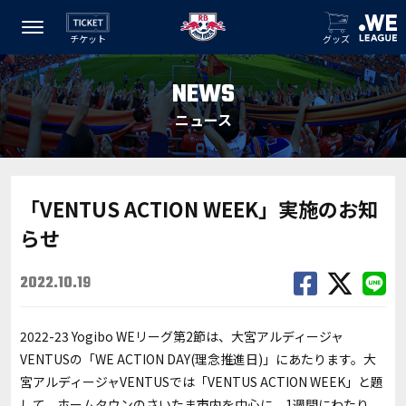
チケット
グッズ
NEWS
ニュース
「VENTUS ACTION WEEK」実施のお知
らせ
2022.10.19
2022-23 Yogibo WEリーグ第2節は、大宮アルディージャ
VENTUSの「WE ACTION DAY(理念推進日)」にあたります。大
宮アルディージャVENTUSでは「VENTUS ACTION WEEK」と題
して、ホームタウンのさいたま市内を中心に、1週間にわたり