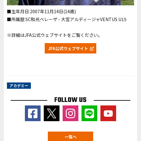
■生年月日:2007年11月14日(14歳)
■所属歴:SC和光ベレーザ - 大宮アルディージャVENTUS U15
※詳細はJFA公式ウェブサイトをご覧ください。
JFA公式ウェブサイト
アカデミー
FOLLOW US
一覧へ