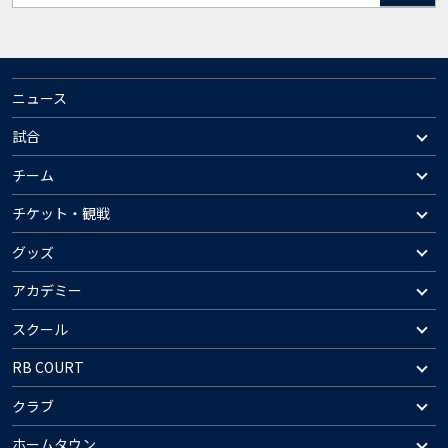
ニュース
試合
チーム
チケット・観戦
グッズ
アカデミー
スクール
RB COURT
クラブ
ホームタウン