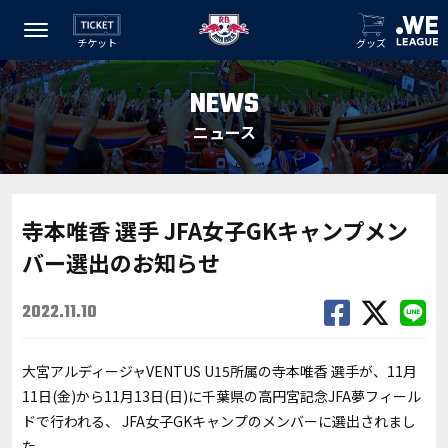
チケット
グッズ
NEWS
ニュース
寺本唯香 選手 JFA女子GKキャンプメン
バー選出のお知らせ
2022.11.10
大宮アルディージャVENTUS U15所属の寺本唯香 選手が、11月
11日(金)から11月13日(日)に千葉県の高円宮記念JFA
夢フィール
ド
で行われる、 JFA女子GKキャンプのメンバーに選出されまし
た。