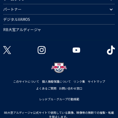
パートナー
デジタルVAMOS
RB大宮アルディージャ
このサイトについて
個人情報保護について
リンク集
サイトマップ
よくあるご質問
お問い合わせ窓口
レッドブル・グループ行動規範
RB大宮アルディージャ公式サイトで使用している画像、映像等の無断での複製・転載
を禁止します。