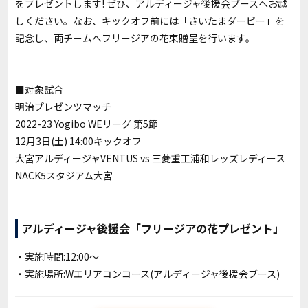
をプレゼントします! ぜひ、アルディージャ後援会ブースへお越
しください。なお、キックオフ前には「さいたまダービー」を
記念し、両チームへフリージアの花束贈呈を行います。
■対象試合
明治プレゼンツマッチ
2022-23 Yogibo WEリーグ 第5節
12月3日(土) 14:00キックオフ
大宮アルディージャVENTUS vs 三菱重工浦和レッズレディース
NACK5スタジアム大宮
アルディージャ後援会「フリージアの花プレゼント」
・実施時間:12:00〜
・実施場所:Wエリアコンコース(アルディージャ後援会ブース)