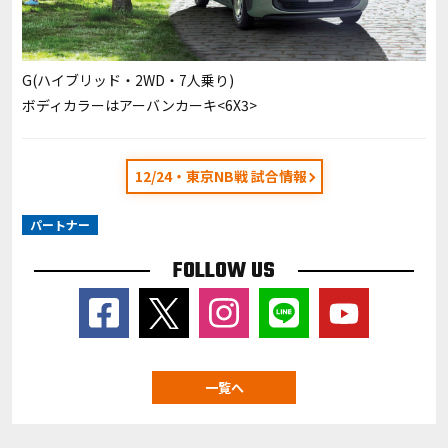
G(ハイブリッド・2WD・7人乗り)
ボディカラーはアーバンカーキ<6X3>
12/24・東京NB戦 試合情報
パートナー
FOLLOW US
一覧へ