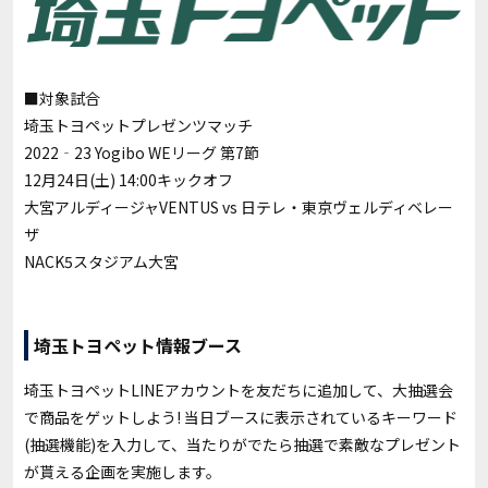
■対象試合
埼玉トヨペットプレゼンツマッチ
2022‐23 Yogibo WEリーグ 第7節
12月24日(土) 14:00キックオフ
大宮アルディージャVENTUS vs 日テレ・東京ヴェルディベレー
ザ
NACK5スタジアム大宮
埼玉トヨペット情報ブース
埼玉トヨペットLINEアカウントを友だちに追加して、大抽選会
で商品をゲットしよう! 当日ブースに表示されているキーワード
(抽選機能)を入力して、当たりがでたら抽選で素敵なプレゼント
が貰える企画を実施します。