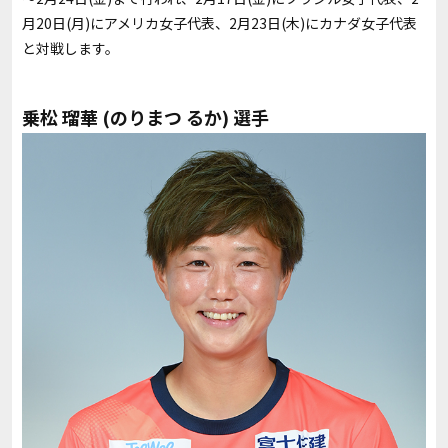
月20日(月)にアメリカ女子代表、2月23日(木)にカナダ女子代表
と対戦します。
乗松 瑠華
(のりまつ るか) 選手