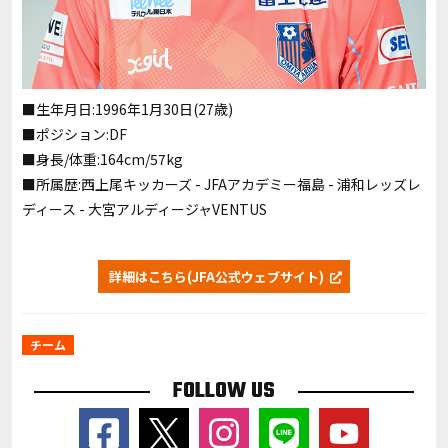
■生年月日:1996年1月30日(27歳)
■ポジション:DF
■身長/体重:164cm/57kg
■所属歴:西上尾キッカーズ - JFAアカデミー福島 - 浦和レッズレ
ディース - 大宮アルディージャVENTUS
詳細はこちら(JFA公式ウェブサイト)
チーム
FOLLOW US