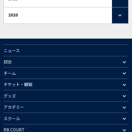
2020
ニュース
試合
チーム
チケット・観戦
グッズ
アカデミー
スクール
RB COURT