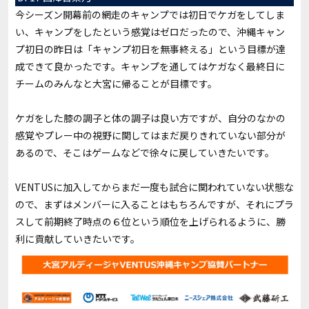
今シーズン開幕前の網走のキャンプでは初日でケガをしてしま
い、キャンプをしたという感覚はゼロだったので、沖縄キャン
プ初日の昨日は「キャンプ初日を無事終える」という目標が達
成できて良かったです。キャンプを通してはケガなく最終日に
チームのみんなと大宮に帰ることが目標です。
ケガをした膝の調子と体の調子は良い方ですが、自分のなかの
感覚やプレー中の視野に関してはまだ戻りきれていない部分が
あるので、そこはゲームなどで徐々に戻していきたいです。
VENTUSに加入してからまだ一度も試合に関われていない状態な
ので、まずはメンバーに入ることはもちろんですが、それにプラ
スして前期終了時点の６位という順位を上げられるように、勝
利に貢献していきたいです。