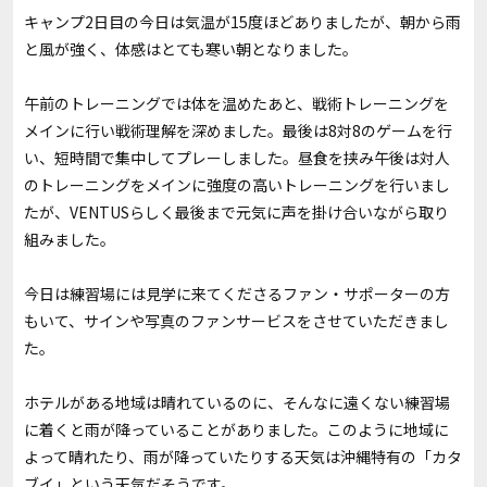
キャンプ2日目の今日は気温が15度ほどありましたが、朝から雨
と風が強く、体感はとても寒い朝となりました。
午前のトレーニングでは体を温めたあと、戦術トレーニングを
メインに行い戦術理解を深めました。最後は8対8のゲームを行
い、短時間で集中してプレーしました。昼食を挟み午後は対人
のトレーニングをメインに強度の高いトレーニングを行いまし
たが、VENTUSらしく最後まで元気に声を掛け合いながら取り
組みました。
今日は練習場には見学に来てくださるファン・サポーターの方
もいて、サインや写真のファンサービスをさせていただきまし
た。
ホテルがある地域は晴れているのに、そんなに遠くない練習場
に着くと雨が降っていることがありました。このように地域に
よって晴れたり、雨が降っていたりする天気は沖縄特有の「カタ
ブイ」という天気だそうです。