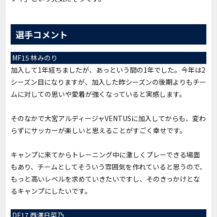
選手コメント
MF15 林みのり
加入して1年経ちましたが、あっという間の1年でした。今年は2
シーズン目になりますが、加入した昨シーズンの後期よりもチー
ムに対しての思いや愛着が強くなっていると実感します。
そのなかで大宮アルディージャVENTUSに加入してからも、変わ
らずにサッカーが楽しいと思えることがすごく幸せです。
キャンプに来てからトレーニング中に激しくプレーできる場面
もあり、チームとしてそういう雰囲気を作れていると思うので、
もっと高いレベルを求めていきたいですし、そのきっかけとな
るキャンプにしたいです。
DF17 西澤日菜乃