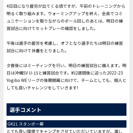
4日目になり疲労が出てくる頃ですが、午前のトレーニングから
明るく取り組みます。ウォーミングアップを終え、全員でコミ
ュニケーションを取りながらのボール回しのあとは、明日の練
習試合に向けてセットプレーの確認をしました。
午後は選手の疲労を考慮し、オフとなり選手たちは明日の練習
試合に向けて休養をとりました。
夕食後にはミーティングを行い、明日の練習試合に備えます。明
日は沖縄SV U-15と練習試合です。約2週間後に迫った
2022-23
Yogibo WEリーグの
後期開幕に向けて、チームとしても、個人と
しても良いチャレンジをしていきます!
選手コメント
GK21 スタンボー華
とても良い環境でキャンプをさせていただいていますが、誰し