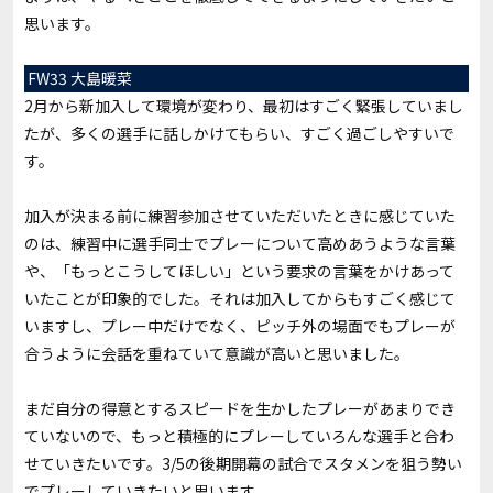
思います。
FW33 大島暖菜
2月から新加入して環境が変わり、最初はすごく緊張していまし
たが、多くの選手に話しかけてもらい、すごく過ごしやすいで
す。
加入が決まる前に練習参加させていただいたときに感じていた
のは、練習中に選手同士でプレーについて高めあうような言葉
や、「もっとこうしてほしい」という要求の言葉をかけあって
いたことが印象的でした。それは加入してからもすごく感じて
いますし、プレー中だけでなく、ピッチ外の場面でもプレーが
合うように会話を重ねていて意識が高いと思いました。
まだ自分の得意とするスピードを生かしたプレーがあまりでき
ていないので、もっと積極的にプレーしていろんな選手と合わ
せていきたいです。3/5の後期開幕の試合でスタメンを狙う勢い
でプレーしていきたいと思います。