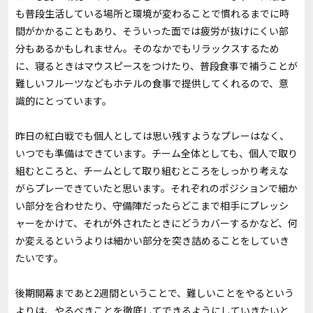
も普段生活している場所と環境が変わることで慣れるまでに時
間がかかることもあり、そういった面では疲労が抜けにくい部
分もあるかもしれません。そのなかでもリラックスするため
に、寝るときはマウスピースをつけたり、普段食事で補うことが
難しいフルーツなどもホテルの食事で提供してくれるので、意
識的にとっています。
昨日の紅白戦でも個人としては思い残すようなプレーはなく、
いつでも準備はできています。チーム全体としても、個人で取り
組むところと、チームとして取り組むところをしっかり考えな
がらプレーできていたと思います。それぞれのポジションで細か
い部分を合わせたり、守備陣だったらどこまで相手にプレッシ
ャーをかけて、それが外されたときにどうカバーするかなど、何
か変えるというよりは細かい部分を突き詰めることをしていき
たいです。
後期開幕まであと2週間ということで、難しいことをやるという
よりは、やるべきことを徹底してできるようにしていきたいと