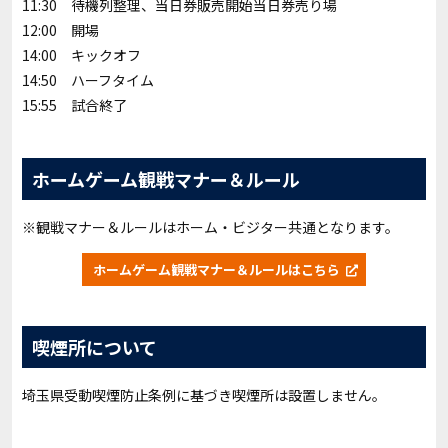
11:30 待機列整理、当日券販売開始当日券売り場
12:00 開場
14:00 キックオフ
14:50 ハーフタイム
15:55 試合終了
ホームゲーム観戦マナー＆ルール
※観戦マナー＆ルールはホーム・ビジター共通となります。
ホームゲーム観戦マナー＆ルールはこちら
喫煙所について
埼玉県受動喫煙防止条例に基づき喫煙所は設置しません。