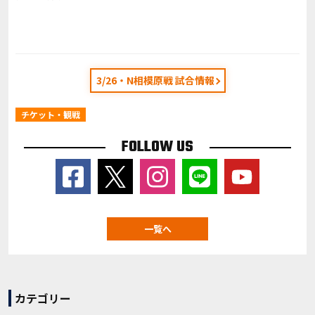
3/26・N相模原戦 試合情報
チケット・観戦
FOLLOW US
一覧へ
カテゴリー